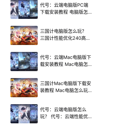
代号：云端电脑版PC端
下载安装教程 电脑版怎
么玩代号：云端攻略
三国计电脑版怎么玩？
三国计性能优化240高帧
游戏多开 后台挂机 按键
设置教程
代号：云端Mac电脑版下
载安装教程 Mac电脑怎
么玩代号：云端攻略
三国计Mac电脑版下载安
装教程 Mac电脑怎么玩
三国计攻略
代号：云端电脑版怎么
玩？ 代号：云端性能优
化240高帧 游戏多开 后