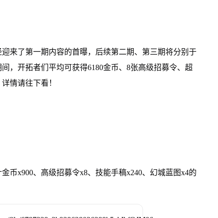
经迎来了第一期内容的首曝，后续第二期、第三期将分别于
期间，开拓者们平均可获得6180金币、8张高级招募令、超
！详情请往下看！
x900、高级招募令x8、技能手稿x240、幻城蓝图x4的