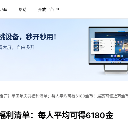
uMu
帮助
开放平台
不挑设备，秒开秒用！
，高清大屏，自由多开
启元》半周年庆典福利清单：每人平均可得6180金币！最高可领近万金
福利清单：每人平均可得6180金