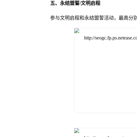
五、永结盟誓/文明启程
参与文明启程和永结盟誓活动，最高分别可