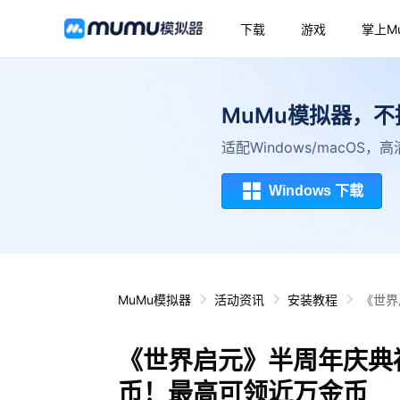
下载
游戏
掌上M
MuMu模拟器，
适配Windows/macOS
Windows 下载
MuMu模拟器
活动资讯
安装教程
《世界
《世界启元》半周年庆典
币！最高可领近万金币