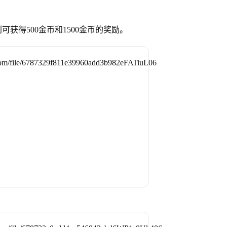
获得500金币和1500金币的奖励。