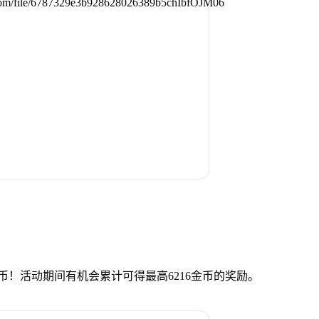
币！活动期间有机会累计可得最高6216金币的奖励。