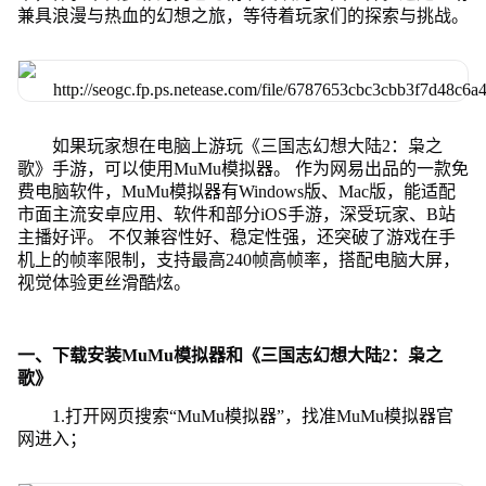
兼具浪漫与热血的幻想之旅，等待着玩家们的探索与挑战。
如果玩家想在电脑上游玩《三国志幻想大陆2：枭之
歌》手游，可以使用MuMu模拟器。 作为网易出品的一款免
费电脑软件，MuMu模拟器有Windows版、Mac版，能适配
市面主流安卓应用、软件和部分iOS手游，深受玩家、B站
主播好评。 不仅兼容性好、稳定性强，还突破了游戏在手
机上的帧率限制，支持最高240帧高帧率，搭配电脑大屏，
视觉体验更丝滑酷炫。
一、下载安装MuMu模拟器和《三国志幻想大陆2：枭之
歌》
1.打开网页搜索“MuMu模拟器”，找准MuMu模拟器官
网进入；