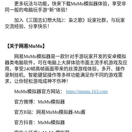
更多玩法与功能，快来下载MuMu模拟器体验，享受非
同一般的电脑玩手游“新”体验！
加入《三国志幻想大陆2：枭之歌》玩家社群，与玩家
交流经验、分享快乐！
【关于网易MuMu】
网易MuMu模拟器是一款针对手游玩家开发的安卓模拟
器类电脑软件，可在电脑上大屏体验市面主流手机游戏及应
用，享受240帧高帧画面带来的丝滑游戏体验，多开、操作
录制挂机、智能键鼠操作等多样功能满足你不同的游戏需
求，让你轻松游戏成神不伤神！
MuMu模拟器官方网站：
https://mumu.163.com
官方微博：MuMu模拟器
官方B站：网易MuMu模拟器-Mu酱
官方抖音：MuMu模拟器