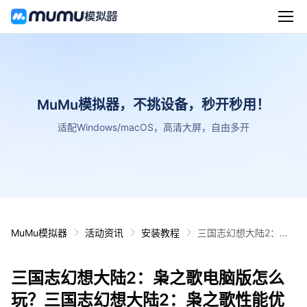
MuMu模拟器，不挑设备，秒开秒用！
适配Windows/macOS，高清大屏，自由多开
MuMu模拟器
活动资讯
安装教程
三国志幻想大陆2：枭
之歌电脑版怎么玩？三
国志幻想大陆2：枭之
三国志幻想大陆2：枭之歌电脑版怎么
歌性能优化240高帧 游
戏多开 后台挂机 按键
玩？三国志幻想大陆2：枭之歌性能优
设置教程