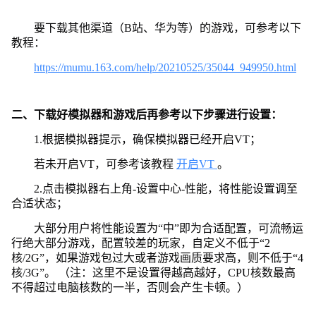
要下载其他渠道（B站、华为等）的游戏，可参考以下
教程：
https://mumu.163.com/help/20210525/35044_949950.html
二、下载好模拟器和游戏后再参考以下步骤进行设置：
1.根据模拟器提示，确保模拟器已经开启VT；
若未开启VT，可参考该教程
开启VT
。
2.点击模拟器右上角-设置中心-性能，将性能设置调至
合适状态；
大部分用户将性能设置为“中”即为合适配置，可流畅运
行绝大部分游戏，配置较差的玩家，自定义不低于“2
核/2G”，如果游戏包过大或者游戏画质要求高，则不低于“4
核/3G”。 （注：这里不是设置得越高越好，CPU核数最高
不得超过电脑核数的一半，否则会产生卡顿。）