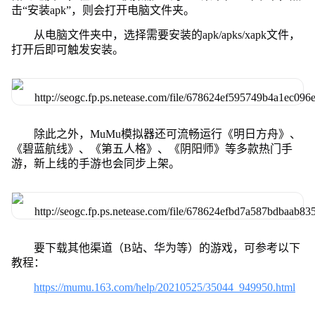
击“安装apk”，则会打开电脑文件夹。
从电脑文件夹中，选择需要安装的apk/apks/xapk文件，
打开后即可触发安装。
除此之外，MuMu模拟器还可流畅运行《明日方舟》、
《碧蓝航线》、《第五人格》、《阴阳师》等多款热门手
游，新上线的手游也会同步上架。
要下载其他渠道（B站、华为等）的游戏，可参考以下
教程：
https://mumu.163.com/help/20210525/35044_949950.html