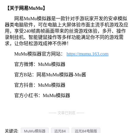
【关于网易MuMu】
网易MuMu模拟器是一款针对手游玩家开发的安卓模拟
器类电脑软件，可在电脑上大屏体验市面主流手机游戏及应
用，享受240帧高帧画面带来的丝滑游戏体验，多开、操作
录制挂机、智能键鼠操作等多样功能满足你不同的游戏需
求，让你轻松游戏成神不伤神！
MuMu模拟器官方网站：
https://mumu.163.com
官方微博：MuMu模拟器
官方B站：网易MuMu模拟器-Mu酱
官方抖音：MuMu模拟器
官方小红书：MuMu模拟器
文章已到底
关键词:
MuMu模拟器
远光84
远光84电脑版