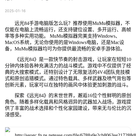
2025-01-16
远光84手游电脑版怎么玩？推荐使用MuMu模拟器，不
仅能在电脑上流畅运行，还支持键位设置、多开运行、高帧
率等多种实用功能。 MuMu模拟器完美支持Windows、
MacOS系统，无论你使用的是Windows电脑，还是Mac设
备，MuMu模拟器均可为你提供最流畅的安卓手游体验。
《远光84》是一款快节奏的射击游戏，让玩家在短短10
分钟内体验各种充满活力的战斗模式。游戏中不仅提供了经
典的大搜索模式，还特别设计了无限复活的4V4团队竞技模
式和原创追猎模式。通过特色载具、多样武器及喷气背包等
创新元素，玩家可以在独特的画风中体验更加刺激的战斗。
探索《远光84》的末世世界，邂逅16位个性鲜明的原创
角色。随着多样化载具和风格迥异的武器加入战场，游戏提
供了丰富的战术选择和个性化家园建设，带来无与伦比的沉
浸感受。