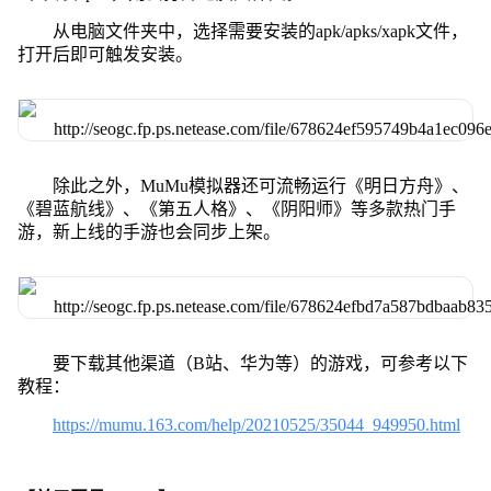
从电脑文件夹中，选择需要安装的apk/apks/xapk文件，
打开后即可触发安装。
除此之外，MuMu模拟器还可流畅运行《明日方舟》、
《碧蓝航线》、《第五人格》、《阴阳师》等多款热门手
游，新上线的手游也会同步上架。
要下载其他渠道（B站、华为等）的游戏，可参考以下
教程：
https://mumu.163.com/help/20210525/35044_949950.html