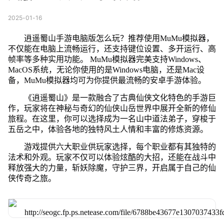
2025-01-16
逍遥蜀山手游电脑版怎么玩？推荐使用MuMu模拟器，
不仅能在电脑上流畅运行，还支持键位设置、多开运行、高
帧率等多种实用功能。 MuMu模拟器完美支持Windows、
MacOS系统，无论你使用的是Windows电脑，还是Mac设
备，MuMu模拟器均可为你提供最流畅的安卓手游体验。
《逍遥蜀山》是一款融合了古典仙侠文化特色的手游巨
作，玩家将在神秘与奇幻的仙侠山岳世界中展开全新的修仙
旅程。在这里，你可以选择成为一名山中道法弟子，穿梭于
五岳之中，体验各地的独特风土人情和丰富的修炼资源。
游戏提供六大职业供玩家选择，每个职业都有其独特的
法术和外观。玩家不仅可以体验炫酷的大招，还能在战斗中
释放强大的力量，斩妖除魔，守护三界，开启属于自己的仙
侠传奇之旅。