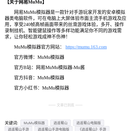
【关于网易MuMu】
网易MuMu模拟器是一款针对手游玩家开发的安卓模拟
器类电脑软件，可在电脑上大屏体验市面主流手机游戏及应
用，享受240帧高帧画面带来的丝滑游戏体验，多开、操作
录制挂机、智能键鼠操作等多样功能满足你不同的游戏需
求，让你轻松游戏成神不伤神！
MuMu模拟器官方网站：
https://mumu.163.com
官方微博：MuMu模拟器
官方B站：网易MuMu模拟器-Mu酱
官方抖音：MuMu模拟器
官方小红书：MuMu模拟器
文章已到底
关键词:
MuMu模拟器
逍遥蜀山
逍遥蜀山电脑版
逍遥蜀山手游
逍遥蜀山手游电脑版
《逍遥蜀山》手游