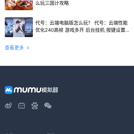
么玩三国计攻略
代号：云端电脑版怎么玩？ 代号：云端性能
优化240高帧 游戏多开 后台挂机 按键设置
教程
查看更多