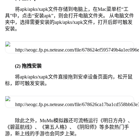
将apk/apks/xapk文件存储到电脑上，在Mac菜单栏“工
具”中，点击“安装apk”，则会打开电脑文件夹。 从电脑文件
夹中，选择需要安装的apk/apks/xapk文件，打开后即可触发
安装。
(2) 拖拽安装
将apk/apks/xapk文件直接拖到安卓设备页面内，松开鼠
标，即可触发安装。
除此之外，MuMu模拟器还可流畅运行《明日方舟》、
《碧蓝航线》、《第五人格》、《阴阳师》等多款热门手
游，新上线的手游也会同步上架。