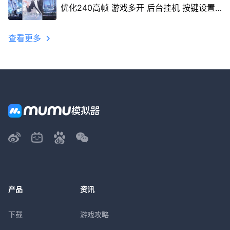
优化240高帧 游戏多开 后台挂机 按键设置
教程
查看更多
产品
资讯
下载
游戏攻略