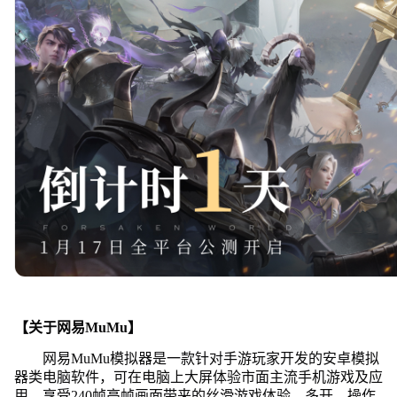
【关于网易MuMu】
网易MuMu模拟器是一款针对手游玩家开发的安卓模拟
器类电脑软件，可在电脑上大屏体验市面主流手机游戏及应
用，享受240帧高帧画面带来的丝滑游戏体验，多开、操作