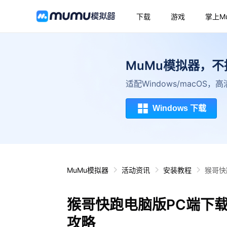
下载
游戏
掌上M
MuMu模拟器，
适配Windows/macOS
Windows 下载
MuMu模拟器
活动资讯
安装教程
猴哥快
猴哥快跑电脑版PC端下
攻略