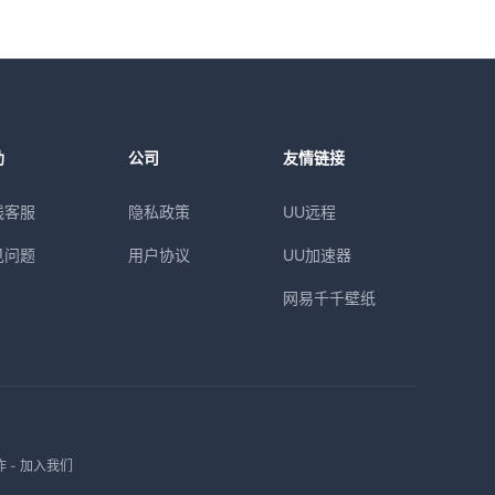
助
公司
友情链接
线客服
隐私政策
UU远程
见问题
用户协议
UU加速器
网易千千壁纸
作
-
加入我们