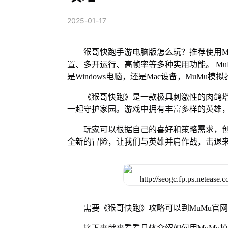
2025-01-17
猴哥快跑手游电脑版怎么玩？推荐使用M
置、多开运行、高帧率等多种实用功能。 MuM
是Windows电脑，还是Mac设备，MuM
《猴哥快跑》是一款极具刺激性的肉鸽
一起守护家园。游戏中拥有丰富多样的英雄
玩家可以根据自己的喜好和策略需求，
全新的冒险，让我们与英雄并肩作战，击退
需要《猴哥快跑》攻略可以到MuMu官