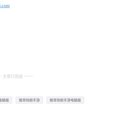
3.com
文章已到底
电脑版
猴哥快跑手游
猴哥快跑手游电脑版