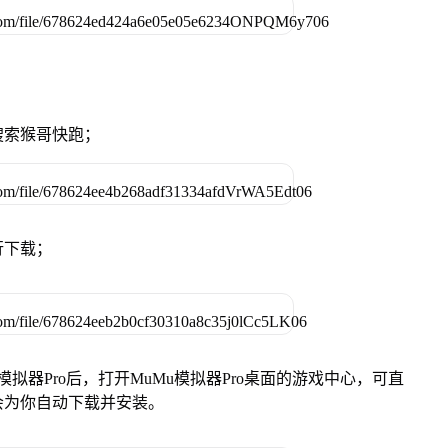
搜索猴哥快跑；
行下载；
模拟器Pro后，打开MuMu模拟器Pro桌面的游戏中心，可直
会为你自动下载并安装。