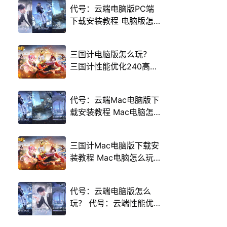
代号：云端电脑版PC端
下载安装教程 电脑版怎
么玩代号：云端攻略
三国计电脑版怎么玩？
三国计性能优化240高帧
游戏多开 后台挂机 按键
设置教程
代号：云端Mac电脑版下
载安装教程 Mac电脑怎
么玩代号：云端攻略
三国计Mac电脑版下载安
装教程 Mac电脑怎么玩
三国计攻略
代号：云端电脑版怎么
玩？ 代号：云端性能优
化240高帧 游戏多开 后