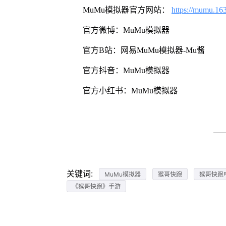
MuMu模拟器官方网站：
https://mumu.16
官方微博：MuMu模拟器
官方B站：网易MuMu模拟器-Mu酱
官方抖音：MuMu模拟器
官方小红书：MuMu模拟器
关键词:
MuMu模拟器
猴哥快跑
猴哥快跑
《猴哥快跑》手游