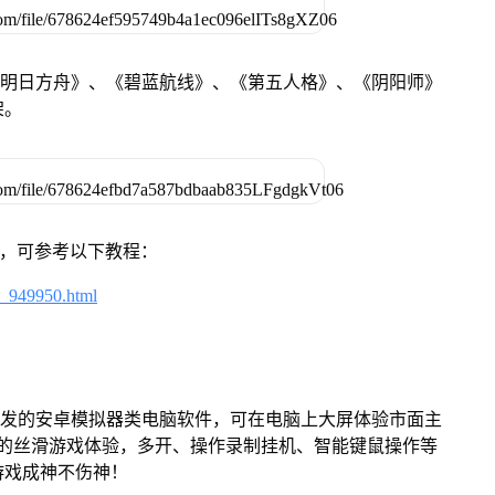
《明日方舟》、《碧蓝航线》、《第五人格》、《阴阳师》
架。
戏，可参考以下教程：
4_949950.html
开发的安卓模拟器类电脑软件，可在电脑上大屏体验市面主
来的丝滑游戏体验，多开、操作录制挂机、智能键鼠操作等
游戏成神不伤神！