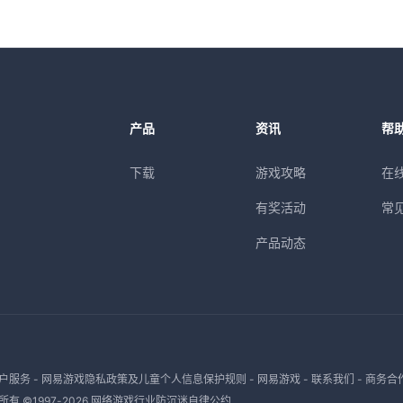
产品
资讯
帮
下载
游戏攻略
在
有奖活动
常
产品动态
户服务
-
网易游戏隐私政策及儿童个人信息保护规则
-
网易游戏
-
联系我们
-
商务合
有 ©1997-
2026
网络游戏行业防沉迷自律公约