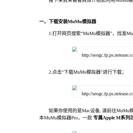
接下来就来看看具体介绍如何用MuMu
一、下载安装MuMu模拟器
1.打开网页搜索“MuMu模拟器”，找准
2.点击“下载MuMu模拟器”进行下载；
如果你使用的是Mac设备, 请前往MuM
本MuMu模拟器Pro，一款
专属Apple M系