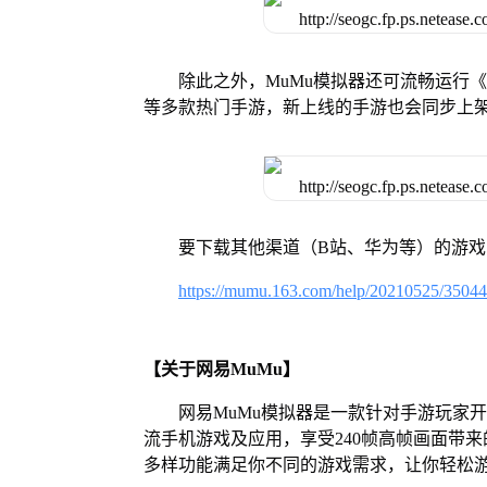
除此之外，MuMu模拟器还可流畅运行
等多款热门手游，新上线的手游也会同步上
要下载其他渠道（B站、华为等）的游
https://mumu.163.com/help/20210525/3504
【关于网易MuMu】
网易MuMu模拟器是一款针对手游玩家
流手机游戏及应用，享受240帧高帧画面带
多样功能满足你不同的游戏需求，让你轻松