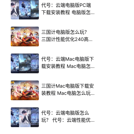
代号：云端电脑版PC端
下载安装教程 电脑版怎
么玩代号：云端攻略
三国计电脑版怎么玩？
三国计性能优化240高帧
游戏多开 后台挂机 按键
设置教程
代号：云端Mac电脑版下
载安装教程 Mac电脑怎
么玩代号：云端攻略
三国计Mac电脑版下载安
装教程 Mac电脑怎么玩
三国计攻略
代号：云端电脑版怎么
玩？ 代号：云端性能优
化240高帧 游戏多开 后