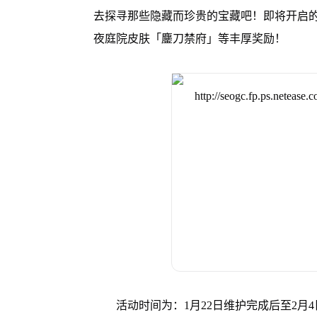
去探寻那些隐藏而珍贵的宝藏吧！即将开启
夜庭院皮肤「鏖刀禁府」等丰厚奖励！
活动时间为：1月22日维护完成后至2月4日2