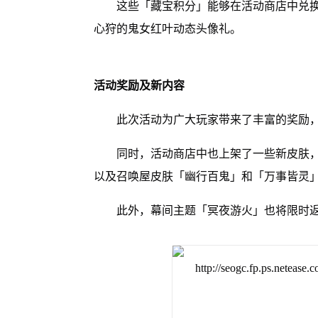
这些「藏宝积分」能够在活动商店中兑
心狩的鬼女红叶动态头像礼。
活动奖励及新内容
此次活动为广大玩家带来了丰富的奖励
同时，活动商店中也上架了一些新皮肤
以及召唤屋皮肤「幽行百鬼」和「万事皆灵
此外，幕间主题「冥夜游火」也将限时