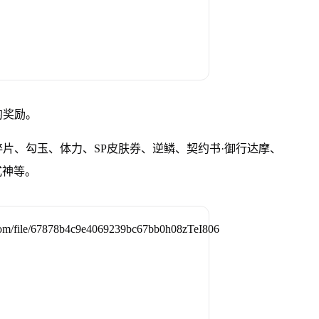
的奖励。
片、勾玉、体力、SP皮肤券、逆鳞、契约书·御行达摩、
式神等。