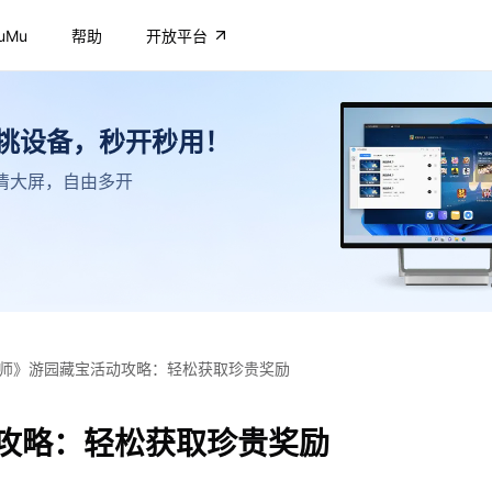
uMu
帮助
开放平台
不挑设备，秒开秒用！
，高清大屏，自由多开
师》游园藏宝活动攻略：轻松获取珍贵奖励
攻略：轻松获取珍贵奖励