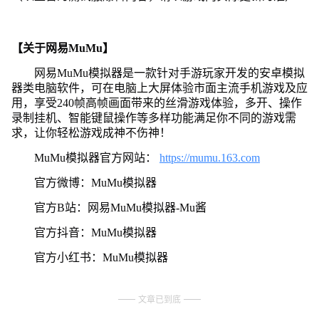
【关于网易MuMu】
网易MuMu模拟器是一款针对手游玩家开发的安卓模拟
器类电脑软件，可在电脑上大屏体验市面主流手机游戏及应
用，享受240帧高帧画面带来的丝滑游戏体验，多开、操作
录制挂机、智能键鼠操作等多样功能满足你不同的游戏需
求，让你轻松游戏成神不伤神！
MuMu模拟器官方网站：
https://mumu.163.com
官方微博：MuMu模拟器
官方B站：网易MuMu模拟器-Mu酱
官方抖音：MuMu模拟器
官方小红书：MuMu模拟器
文章已到底