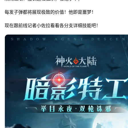
每发子弹都将展现极致的价值！他即是噩梦！
现在跟前线记者小佐拉看看各分支详细技能吧！