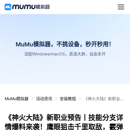
MuMu模拟器，不挑设备，秒开秒用！
适配Windows/macOS，高清大屏，自由多开
MuMu模拟器
活动资讯
安装教程
《神火大陆》新职业预
告丨技能分支详情爆料
来袭！鹰眼狙击千里取
《神火大陆》新职业预告丨技能分支详
敌，霰弹制敌
情爆料来袭！鹰眼狙击千里取敌，霰弹