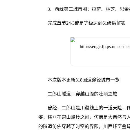
3、西藏第三城市圈：拉萨、林芝、思金
完成章节24-3或是等级达到61级后解锁
本次版本更新318国道途径城市一览
二郎山隧道：穿越山腹的壮丽之旅
曾经，二郎山是川藏线上的一道天险，
姿，横亘在崇山峻岭之间，仿佛是大自然与人类
的隧道仿佛穿越了时空的界限，川西峰峦叠