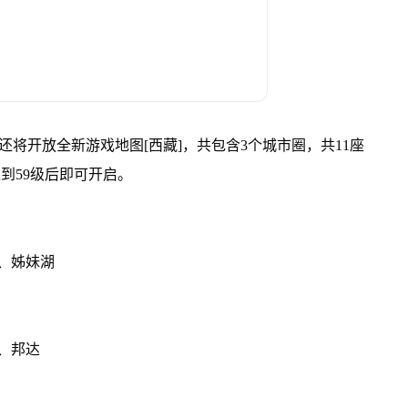
还将开放全新游戏地图[西藏]，共包含3个城市圈，共11座
达到59级后即可开启。
、姊妹湖
、邦达