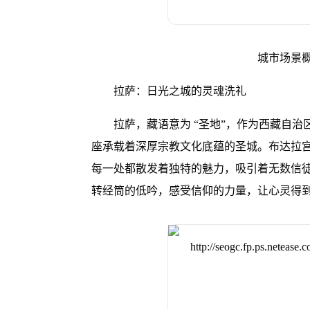
城市场景
拉萨：日光之城的灵魂洗礼
拉萨，藏语意为 “圣地”，作为西藏自
座承载着深厚宗教文化底蕴的圣城。布达拉宫
每一处都散发着独特的魅力，吸引着无数信
转经筒的低吟，感受信仰的力量，让心灵得