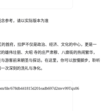
概念参考，请以实际版本为准
治区的首府，拉萨不仅是政治、经济、文化的中心，更是一
的雄伟壮丽、大昭 寺的庄严肃穆、八廓街的热闹繁华，
徒与游客前来朝圣与探访。在这里，你可以放慢脚步，聆听
到一次深刻的洗礼与净化。