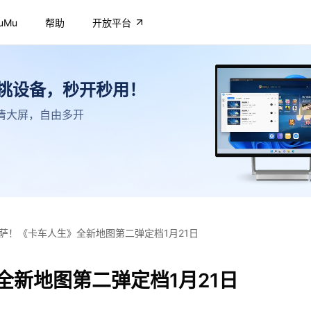
uMu
帮助
开放平台
不挑设备，秒开秒用！
，高清大屏，自由多开
萨！《卡车人生》全新地图第二弹定档1月21日
全新地图第二弹定档1月21日