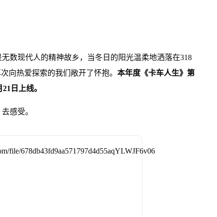
无数现代人的精神故乡，当冬日的阳光温柔地洒落在318
再次向热爱探索的我们敞开了怀抱。
本年度《卡车人生》第
21日上线。
、去感受。