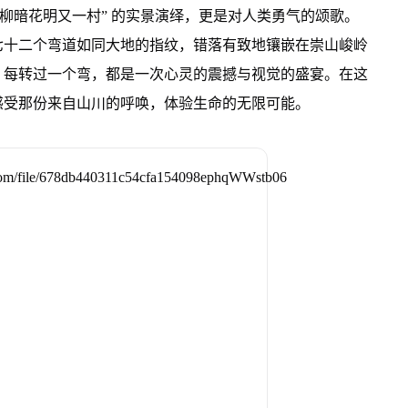
，柳暗花明又一村” 的实景演绎，更是对人类勇气的颂歌。
七十二个弯道如同大地的指纹，错落有致地镶嵌在崇山峻岭
，每转过一个弯，都是一次心灵的震撼与视觉的盛宴。在这
感受那份来自山川的呼唤，体验生命的无限可能。