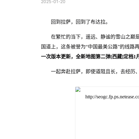
2025-01-20
回到拉萨，回到了布达拉。
在繁忙的当下，遥远、静谧的雪山之巅是
国道上，这条被誉为“中国最美公路”的线路
一次版本更新，全新地图第二弹[西藏]定档1月
一起奔赴拉萨，即使道阻且长，去经历