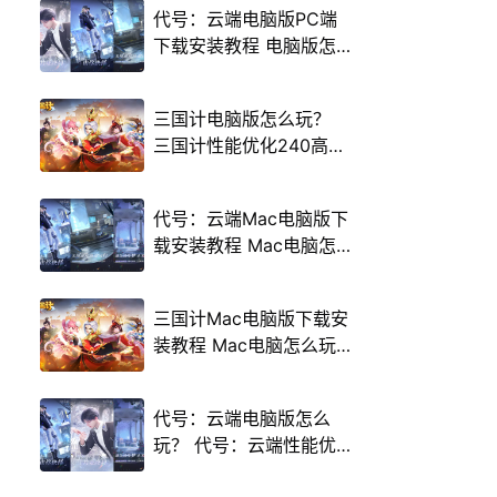
代号：云端电脑版PC端
下载安装教程 电脑版怎
么玩代号：云端攻略
三国计电脑版怎么玩？
三国计性能优化240高帧
游戏多开 后台挂机 按键
设置教程
代号：云端Mac电脑版下
载安装教程 Mac电脑怎
么玩代号：云端攻略
三国计Mac电脑版下载安
装教程 Mac电脑怎么玩
三国计攻略
代号：云端电脑版怎么
玩？ 代号：云端性能优
化240高帧 游戏多开 后