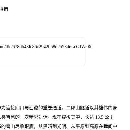
拉措
作为连接四川与西藏的重要通道，二郎山隧道以其雄伟的身
智慧的一次精彩对话。现在穿梭其中，长达 13.5 公里
嶂的雪山尽收眼底，从黑暗到光明、从平原到高原在瞬间中