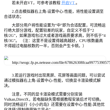
若未开启VT，可参考该教程
开启VT
。
2.点击模拟器右上角-设置中心-性能，将性能设置调至
合适状态；
大部分用户将性能设置为“中”即为合适配置，可流畅运
行绝大部分游戏，配置较差的玩家，自定义不低于“2
核/2G”，如果游戏包过大或者游戏画质要求高，则不低于“4
核/3G”。 （注：这里不是设置得越高越好，CPU核数最高
不得超过电脑核数的一半，否则会产生卡顿。）
3.若运行游戏时出现黑屏、花屏等画面问题，可以尝试
通过模拟器右上角-设置中心-性能，切换显卡渲染模式解
决。
注意，不同的显卡渲染模式需要分别安装
Vulkan,DirectX，若电脑缺失需根据教程安装后才可切换。
同时流畅运行《小小的岛》还需要在设置中心-性能-其他优
化选择“强制使用独立显卡”。