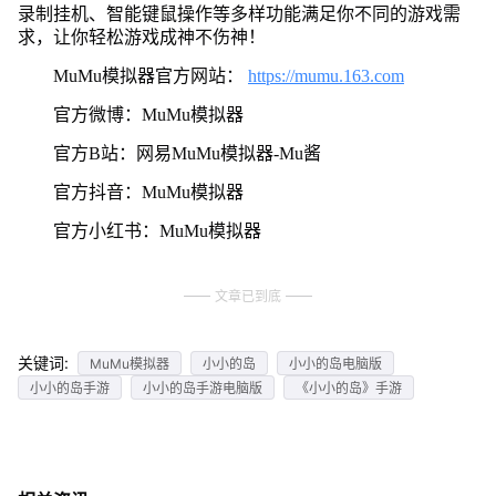
录制挂机、智能键鼠操作等多样功能满足你不同的游戏需
求，让你轻松游戏成神不伤神！
MuMu模拟器官方网站：
https://mumu.163.com
官方微博：MuMu模拟器
官方B站：网易MuMu模拟器-Mu酱
官方抖音：MuMu模拟器
官方小红书：MuMu模拟器
文章已到底
关键词:
MuMu模拟器
小小的岛
小小的岛电脑版
小小的岛手游
小小的岛手游电脑版
《小小的岛》手游