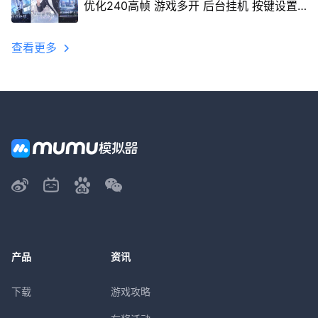
优化240高帧 游戏多开 后台挂机 按键设置
教程
查看更多
产品
资讯
下载
游戏攻略