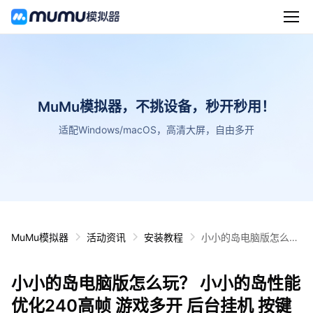
MuMu模拟器，不挑设备，秒开秒用！
适配Windows/macOS，高清大屏，自由多开
MuMu模拟器
活动资讯
安装教程
小小的岛电脑版怎么
玩？ 小小的岛性能优化
240高帧 游戏多开 后
小小的岛电脑版怎么玩？ 小小的岛性能
台挂机 按键设置教程
优化240高帧 游戏多开 后台挂机 按键