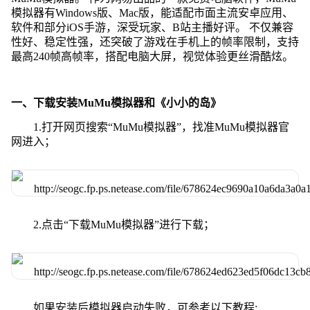
模拟器有Windows版、Mac版，能适配市面主流安卓应用、
软件和部分iOS手游，深受玩家、B站主播好评。 不仅兼容
性好、稳定性强，还突破了游戏在手机上的帧率限制，支持
最高240帧高帧率，搭配电脑大屏，视觉体验更丝滑酷炫。
一、下载安装MuMu模拟器和《小小的岛》
1.打开网页搜索“MuMu模拟器”，找准MuMu模拟器官
网进入；
2.点击“下载MuMu模拟器”进行下载；
如果安装后模拟器启动失败，可参考以下教程: