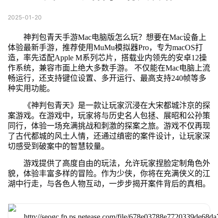
2025-01-20
神判包青天手游Mac电脑版怎么玩？想要在Mac设备上
体验最新手游，推荐使用MuMu模拟器Pro，专为macOS打
造，率先适配Apple M系列芯片，搭载业内领先的安卓12操
作系统，兼容市面上绝大多数手游。 不仅能在Mac电脑上流
畅运行，还支持键位设置、多开运行、最高支持240帧等多
种实用功能。
《神判包青天》是一款让玩家沉浸在大宋都城汴京的探
案游戏。在游戏中，玩家将与历史名人包拯、展昭和公孙策
同行，体验一场充满挑战和刺激的探案之旅。游戏不仅再现
了古代都城的风土人情，还通过缜密的案件设计，让玩家深
切感受到破案中的智慧较量。
游戏提供了高度自由的玩法，允许玩家捏脸定制角色外
貌，体验丰富多样的冒险。作为少侠，你将在充满侠义的江
湖中行走，与各色人物互动，一步步揭开案件背后的真相。