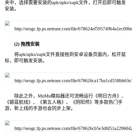
夹中，选择需要安装的apk/apks/xapk文件，打开后即可触发
安装。
(2) 拖拽安装
将apk/apks/xapk文件直接拖到安卓设备页面内，松开鼠
标，即可触发安装。
除此之外，MuMu模拟器还可流畅运行《明日方舟》、
《碧蓝航线》、《第五人格》、《阴阳师》等多款热门手
游，新上线的手游也会同步上架。