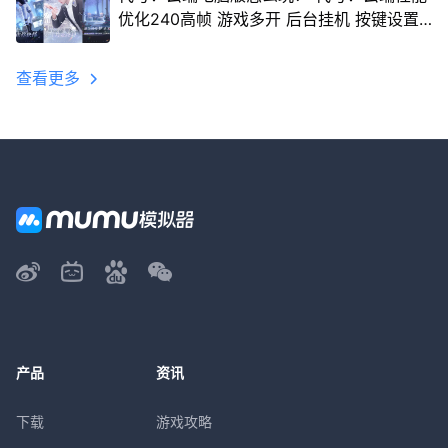
优化240高帧 游戏多开 后台挂机 按键设置
教程
查看更多
产品
资讯
下载
游戏攻略