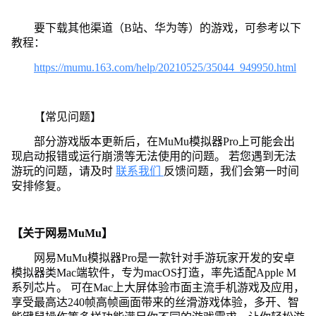
要下载其他渠道（B站、华为等）的游戏，可参考以下
教程：
https://mumu.163.com/help/20210525/35044_949950.html
【常见问题】
部分游戏版本更新后，在MuMu模拟器Pro上可能会出
现启动报错或运行崩溃等无法使用的问题。 若您遇到无法
游玩的问题，请及时
联系我们
反馈问题，我们会第一时间
安排修复。
【关于网易MuMu】
网易MuMu模拟器Pro是一款针对手游玩家开发的安卓
模拟器类Mac端软件，专为macOS打造，率先适配Apple M
系列芯片。 可在Mac上大屏体验市面主流手机游戏及应用，
享受最高达240帧高帧画面带来的丝滑游戏体验，多开、智