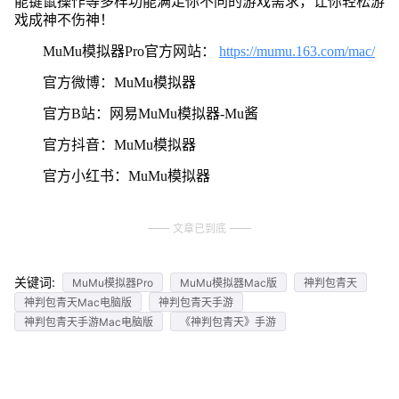
能键鼠操作等多样功能满足你不同的游戏需求，让你轻松游
戏成神不伤神！
MuMu模拟器Pro官方网站：
https://mumu.163.com/mac/
官方微博：MuMu模拟器
官方B站：网易MuMu模拟器-Mu酱
官方抖音：MuMu模拟器
官方小红书：MuMu模拟器
文章已到底
关键词:
MuMu模拟器Pro
MuMu模拟器Mac版
神判包青天
神判包青天Mac电脑版
神判包青天手游
神判包青天手游Mac电脑版
《神判包青天》手游