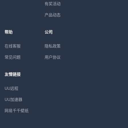
有奖活动
产品动态
帮助
公司
在线客服
隐私政策
常见问题
用户协议
友情链接
UU远程
UU加速器
网易千千壁纸