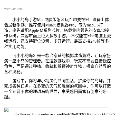
2025-01-20
小小的岛手游Mac电脑版怎么玩？想要在Mac设备上体
验最新手游，推荐使用MuMu模拟器Pro，专为macOS打
造，率先适配Apple M系列芯片，搭载业内领先的安卓12操
作系统，兼容市面上绝大多数手游。 不仅能在Mac电脑上流
畅运行，还支持键位设置、多开运行、最高支持240帧等多
种实用功能。
《小小的岛》是一款治愈系的模拟建造游戏，让玩家扮
演一座小岛的管理者。在这款游戏中，玩家不需要直接操控
角色，而是通过种植、收获和解锁神奇作物，探索自然界的
各种奥秘。
游戏中，你将与小精灵们共同生活，扩建你的岛屿，并
完成各种任务。在多变的天气和温馨的氛围中，你可以打造
一个专属于你的理想岛屿世界，享受悠闲而富有创意的乐
趣。