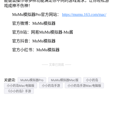
能键鼠操作等多样功能满足你不同的游戏需求，让你轻松游
戏成神不伤神！
MuMu模拟器Pro官方网站：
https://mumu.163.com/mac/
官方微博：MuMu模拟器
官方B站：网易MuMu模拟器-Mu酱
官方抖音：MuMu模拟器
官方小红书：MuMu模拟器
文章已到底
关键词:
MuMu模拟器Pro
MuMu模拟器Mac版
小小的岛
小小的岛Mac电脑版
小小的岛手游
小小的岛手游Mac电脑版
《小小的岛》手游