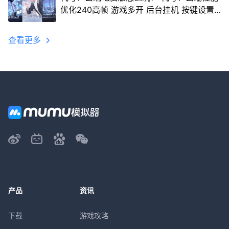
优化240高帧 游戏多开 后台挂机 按键设置
教程
查看更多
产品
资讯
下载
游戏攻略