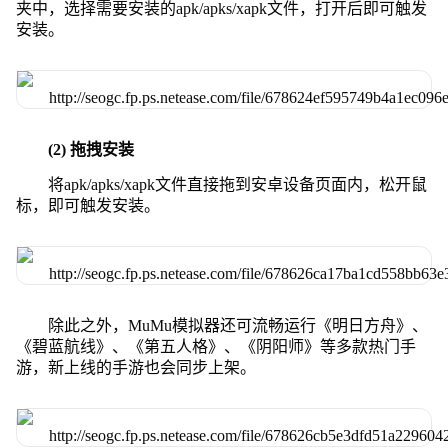
夹中，选择需要安装的apk/apks/xapk文件，打开后即可触发
安装。
(2) 拖拽安装
将apk/apks/xapk文件直接拖到安卓设备页面内，松开鼠
标，即可触发安装。
除此之外，MuMu模拟器还可流畅运行《明日方舟》、
《碧蓝航线》、《第五人格》、《阴阳师》等多款热门手
游，新上线的手游也会同步上架。