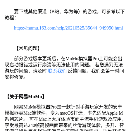
要下载其他渠道（B站、华为等）的游戏，可参考以下
教程：
https://mumu.163.com/help/20210525/35044_949950.html
【常见问题】
部分游戏版本更新后，在MuMu模拟器Pro上可能会出
现启动报错或运行崩溃等无法使用的问题。 若您遇到无法
游玩的问题，请及时
联系我们
反馈问题，我们会第一时间
安排修复。
【关于网易MuMu】
网易MuMu模拟器Pro是一款针对手游玩家开发的安卓
模拟器类Mac端软件，专为macOS打造，率先适配Apple M
系列芯片。 可在Mac上大屏体验市面主流手机游戏及应用，
享受最高达240帧高帧画面带来的丝滑游戏体验，多开、智