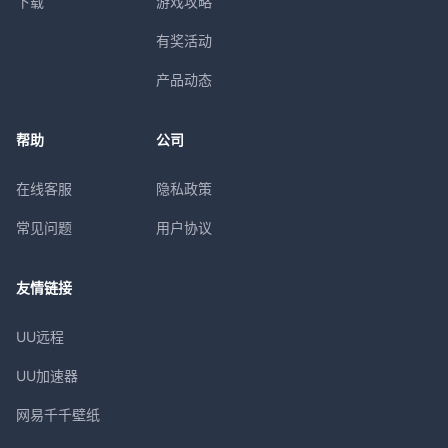
下载
游戏攻略
有奖活动
产品动态
帮助
公司
在线客服
隐私政策
常见问题
用户协议
友情链接
UU远程
UU加速器
网易千千壁纸