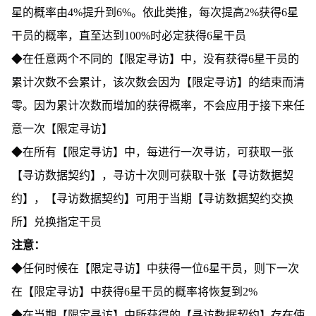
星的概率由4%提升到6%。依此类推，每次提高2%获得6星
干员的概率，直至达到100%时必定获得6星干员
◆在任意两个不同的【限定寻访】中，没有获得6星干员的
累计次数不会累计，该次数会因为【限定寻访】的结束而清
零。因为累计次数而增加的获得概率，不会应用于接下来任
意一次【限定寻访】
◆在所有【限定寻访】中，每进行一次寻访，可获取一张
【寻访数据契约】，寻访十次则可获取十张【寻访数据契
约】，【寻访数据契约】可用于当期【寻访数据契约交换
所】兑换指定干员
注意：
◆任何时候在【限定寻访】中获得一位6星干员，则下一次
在【限定寻访】中获得6星干员的概率将恢复到2%
◆在当期【限定寻访】中所获得的【寻访数据契约】存在使