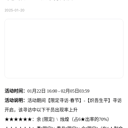
2025-01-20
活动时间：
01月22日 16:00 - 02月05日03:59
活动说明：
活动期间【限定寻访·春节】-【炽吾生平】寻访
开启，该寻访中以下干员出现率上升
★★★★★★：余 [限定] \ 烛煌（占6★出率的70%）