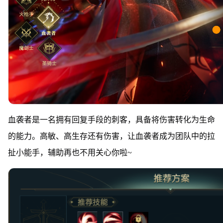
血袭者是一名拥有回复手段的刺客，具备将伤害转化为生命
的能力。高敏、高生存还有伤害，让血袭者成为团队中的拉
扯小能手，辅助再也不用关心你啦~