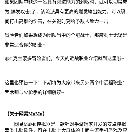
如果团队中缺少一名具有突进能力的刺客时，就可以切换成
为[爆发攻击]了，该流派具有更高的爆发输出能力，可以瞬
间打出高额的伤害，在关键时刻给予敌人致命一击
冒险者们如果想成为团队当中的全能战士，那魔剑士无疑是
非常适合你的职业~
克兰蒙多冒险者们，今天的近战职业介绍就到这里啦~
那么
这里也预告一下：下期将为大家带来另外两个中远程职业：
咒术师与火枪手的详细解读~
【关于网易MuMu】
网易MuMu模拟器是一款针对手游玩家开发的安卓模拟
器类电脑软件，可在电脑上大屏体验市面主流手机游戏及应