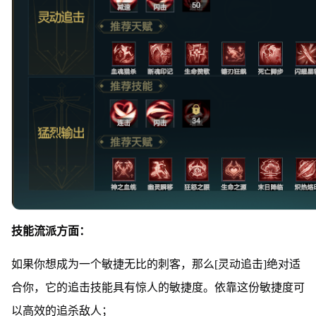
技能流派方面：
如果你想成为一个敏捷无比的刺客，那么[灵动追击]绝对适
合你，它的追击技能具有惊人的敏捷度。依靠这份敏捷度可
以高效的追杀敌人；