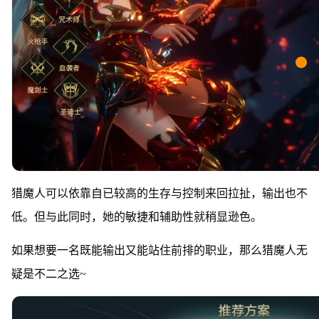
猎魔人可以依靠自已较高的生存与控制来回拉扯，输出也不
低。但与此同时，她的敏捷和辅助性就稍显逊色。
如果想要一名既能输出又能站住前排的职业，那么猎魔人无
疑是不二之选~