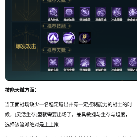
技能天赋方面：
当正面战场缺少一名稳定输出并有一定控制能力的战士的时
候，[灵活生存]型就需要出场了，兼具敏捷与生存与坦度，
选择该流派绝对是上上策