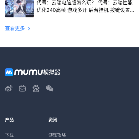
代号：云端电脑版怎么玩？ 代号：云端性能
优化240高帧 游戏多开 后台挂机 按键设置
教程
查看更多
产品
资讯
下载
游戏攻略