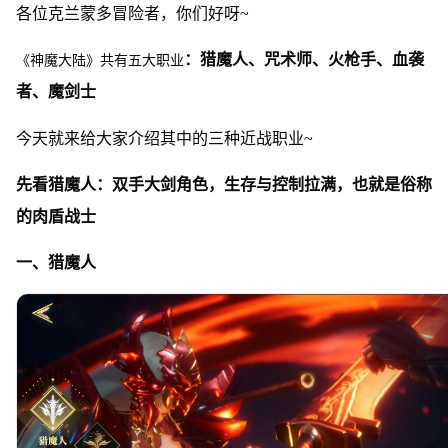
各位克兰蒙多冒险者，你们好呀~
：猎魔人、咒术师、火枪手、血袭
《神魔大陆》共有五大职业
者、魔剑士
今天就来给大家介绍其中的三种近战职业~
先看猎魔人：双手大剑角色，生存与控制拉满，也就是俗称
的肉盾战士
一、猎魔人