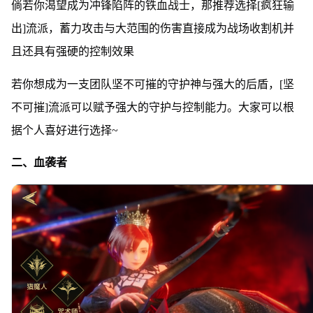
倘若你渴望成为冲锋陷阵的铁血战士，那推荐选择[疯狂输
出]流派，蓄力攻击与大范围的伤害直接成为战场收割机并
且还具有强硬的控制效果
若你想成为一支团队坚不可摧的守护神与强大的后盾，[坚
不可摧]流派可以赋予强大的守护与控制能力。大家可以根
据个人喜好进行选择~
二、血袭者