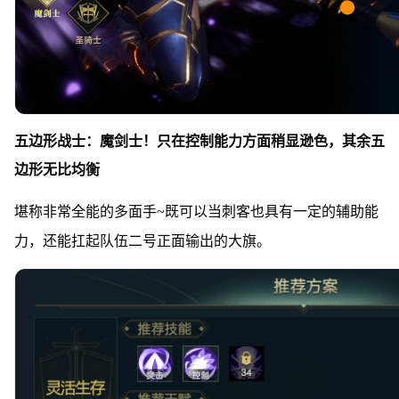
五边形战士：魔剑士！只在控制能力方面稍显逊色，其余五
边形无比均衡
堪称非常全能的多面手~既可以当刺客也具有一定的辅助能
力，还能扛起队伍二号正面输出的大旗。