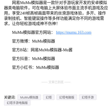
网易MuMu模拟器是一款针对手游玩家开发的安卓模拟
器类电脑软件，可在电脑上大屏体验市面主流手机游戏及应
用，享受240帧高帧画面带来的丝滑游戏体验，多开、操作
录制挂机、智能键鼠操作等多样功能满足你不同的游戏需
求，让你轻松游戏成神不伤神！
MuMu模拟器官方网站：
https://mumu.163.com
官方微博：MuMu模拟器
官方B站：网易MuMu模拟器-Mu酱
官方抖音：MuMu模拟器
官方小红书：MuMu模拟器
文章已到底
关键词:
MuMu模拟器
幻塔
幻塔电脑版
幻塔手游
幻塔手游电脑版