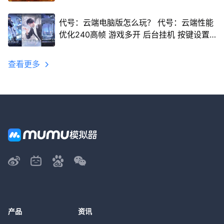
代号：云端电脑版怎么玩？ 代号：云端性能
优化240高帧 游戏多开 后台挂机 按键设置
教程
查看更多
产品
资讯