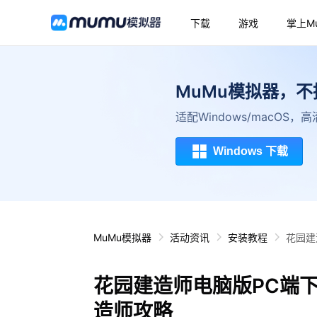
下载
游戏
掌上M
MuMu模拟器，
适配Windows/macOS
Windows 下载
MuMu模拟器
活动资讯
安装教程
花园建
花园建造师电脑版PC端
造师攻略