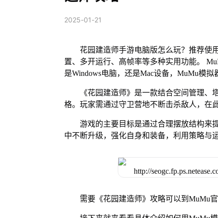
2025-01-21
花园建造师手游电脑版怎么玩？推荐使用
置、多开运行、高帧率等多种实用功能。 MuM
是Windows电脑，还是Mac设备，MuM
《花园建造师》是一款结合空间管理、塔防和
格。玩家需通过守卫营地不断击杀敌人，在
游戏的主要目标是通过合理摆放结构来提
中不断升级，强化自身和装备，利用策略与
需要《花园建造师》攻略可以到MuMu