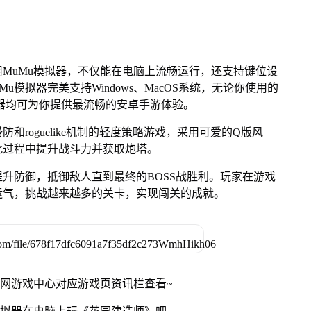
MuMu模拟器，不仅能在电脑上流畅运行，还支持键位设
u模拟器完美支持Windows、MacOS系统，无论你使用的
u模拟器均可为你提供最流畅的安卓手游体验。
roguelike机制的轻度策略游戏，采用可爱的Q版风
此过程中提升战斗力并获取炮塔。
升防御，抵御敌人直到最终的BOSS战胜利。玩家在游戏
运气，挑战越来越多的关卡，实现闯关的成就。
官网游戏中心对应游戏页资讯栏查看~