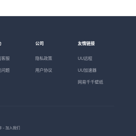
助
公司
友情链接
线客服
隐私政策
UU远程
见问题
用户协议
UU加速器
网易千千壁纸
作
-
加入我们