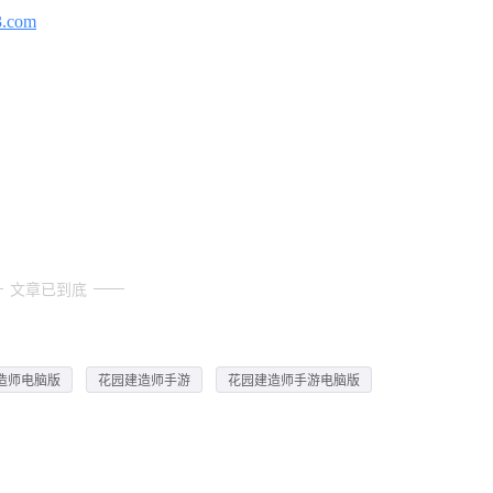
3.com
文章已到底
造师电脑版
花园建造师手游
花园建造师手游电脑版