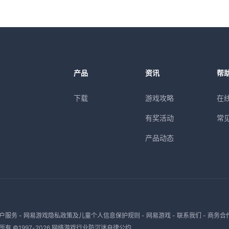
产品
资讯
帮
下载
游戏攻略
在
有奖活动
常
产品动态
户服务
-
网易游戏隐私政策及儿童个人信息保护规则
-
网易游戏
-
联系我们
-
商务合
有 ©1997-
2026
网络游戏行业防沉迷自律公约