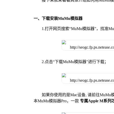
接下来就来看看具体介绍如何用MuMu
一、下载安装MuMu模拟器
1.打开网页搜索“MuMu模拟器”，找准
2.点击“下载MuMu模拟器”进行下载；
如果你使用的是Mac设备, 请前往MuM
本MuMu模拟器Pro，一款
专属Apple M系