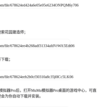
搜索花园建造师；
行下载；
模拟器Pro后，打开MuMu模拟器Pro桌面的游戏中心，可直
便会为你自动下载并安装。