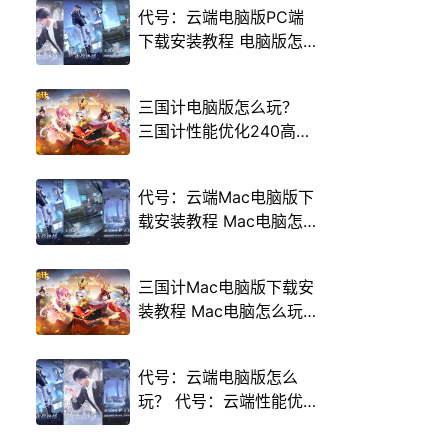
代号：云端电脑版PC端
下载安装教程 电脑版怎
么玩代号：云端攻略
三国计电脑版怎么玩？
三国计性能优化240高帧
游戏多开 后台挂机 按键
设置教程
代号：云端Mac电脑版下
载安装教程 Mac电脑怎
么玩代号：云端攻略
三国计Mac电脑版下载安
装教程 Mac电脑怎么玩
三国计攻略
代号：云端电脑版怎么
玩？ 代号：云端性能优
化240高帧 游戏多开 后