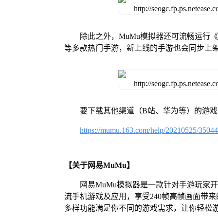
除此之外，MuMu模拟器还可流畅运行
等多款热门手游，新上线的手游也会同步上
要下载其他渠道（B站、华为等）的游
https://mumu.163.com/help/20210525/3504
【关于网易MuMu】
网易MuMu模拟器是一款针对手游玩家
流手机游戏及应用，享受240帧高帧画面带
多样功能满足你不同的游戏需求，让你轻松