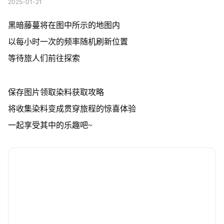
2025-01-21
黑暗藤蔓将在图中所示的地图内
以每小时一次的频率随机刷新位置
等待旅人们前往探索
保存图片领取染料获取攻略
将收集染料变成贯穿旅程的惊喜体验
一起享受其中的乐趣吧~