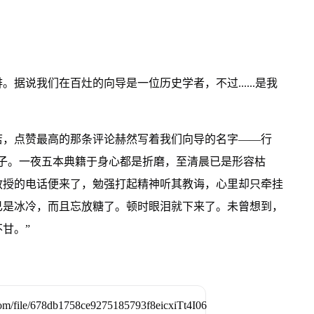
据说我们在百灶的向导是一位历史学者，不过......是我
店，点赞最高的那条评论赫然写着我们向导的名字——行
子。一夜五本典籍于身心都是折磨，至清晨已是形容枯
教授的电话便来了，勉强打起精神听其教诲，心里却只牵挂
已是冰冷，而且忘放糖了。顿时眼泪就下来了。未曾想到，
甘。”