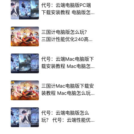
代号：云端电脑版PC端
下载安装教程 电脑版怎
么玩代号：云端攻略
三国计电脑版怎么玩？
三国计性能优化240高帧
游戏多开 后台挂机 按键
设置教程
代号：云端Mac电脑版下
载安装教程 Mac电脑怎
么玩代号：云端攻略
三国计Mac电脑版下载安
装教程 Mac电脑怎么玩
三国计攻略
代号：云端电脑版怎么
玩？ 代号：云端性能优
化240高帧 游戏多开 后