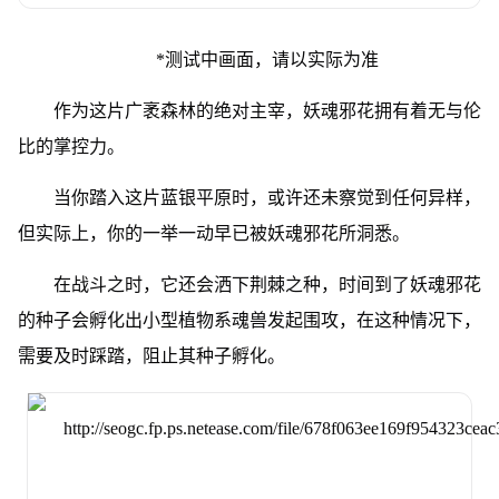
*测试中画面，请以实际为准
作为这片广袤森林的绝对主宰，妖魂邪花拥有着无与伦
比的掌控力。
当你踏入这片蓝银平原时，或许还未察觉到任何异样，
但实际上，你的一举一动早已被妖魂邪花所洞悉。
在战斗之时，它还会洒下荆棘之种，时间到了妖魂邪花
的种子会孵化出小型植物系魂兽发起围攻，在这种情况下，
需要及时踩踏，阻止其种子孵化。