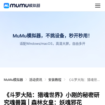
MuMu模拟器，不挑设备，秒开秒用！
适配Windows/macOS，高清大屏，自由多开
MuMu模拟器
活动资讯
安装教程
《斗罗大陆：猎魂世
界》小刚的秘密研究魂
兽篇 | 森林女皇：妖魂
《斗罗大陆：猎魂世界》小刚的秘密研
邪花
究魂兽篇 | 森林女皇：妖魂邪花