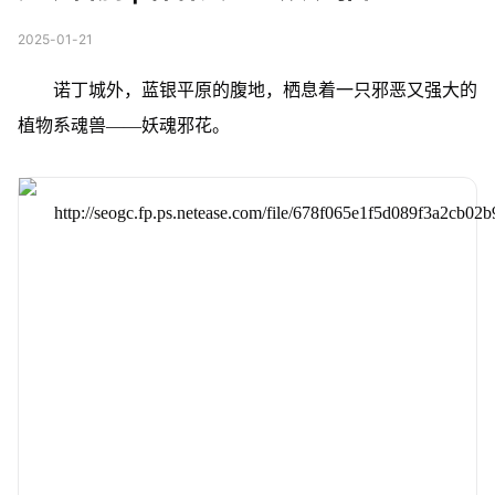
2025-01-21
诺丁城外，蓝银平原的腹地，栖息着一只邪恶又强大的
植物系魂兽——妖魂邪花。