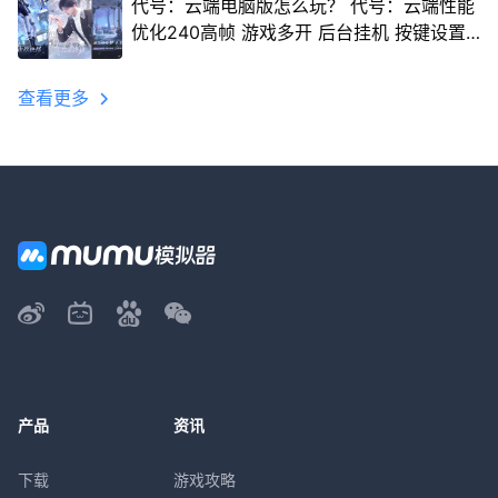
代号：云端电脑版怎么玩？ 代号：云端性能
优化240高帧 游戏多开 后台挂机 按键设置
教程
查看更多
产品
资讯
下载
游戏攻略