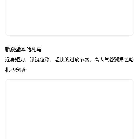
新原型体-哈札马
近身短刀，锁链位移，超快的进攻节奏，高人气苍翼角色哈
札马登场！