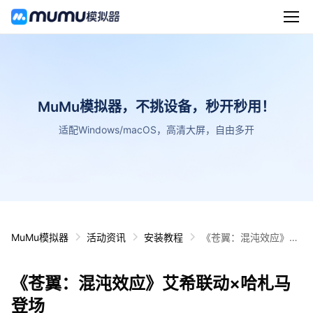
MuMu模拟器，不挑设备，秒开秒用！
适配Windows/macOS，高清大屏，自由多开
MuMu模拟器
活动资讯
安装教程
《苍翼：混沌效应》艾
希联动×哈札马登场
《苍翼：混沌效应》艾希联动×哈札马
登场