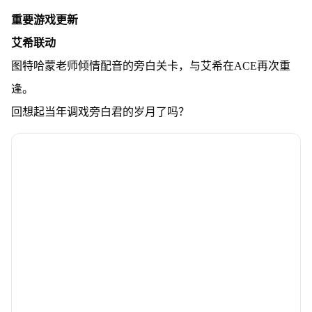
重要游戏更新
艾希联动
图特哈蒙老师倾情配音的旁白关卡，与艾希在ACE再次重
逢。
回想起当年调戏旁白君的岁月了吗？