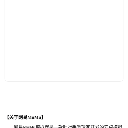
【关于网易MuMu】
网易MuMu模拟器是一款针对手游玩家开发的安卓模拟