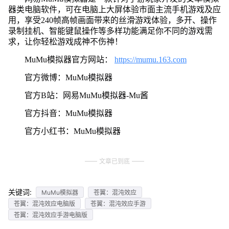
器类电脑软件，可在电脑上大屏体验市面主流手机游戏及应
用，享受240帧高帧画面带来的丝滑游戏体验，多开、操作
录制挂机、智能键鼠操作等多样功能满足你不同的游戏需
求，让你轻松游戏成神不伤神！
MuMu模拟器官方网站：
https://mumu.163.com
官方微博：MuMu模拟器
官方B站：网易MuMu模拟器-Mu酱
官方抖音：MuMu模拟器
官方小红书：MuMu模拟器
文章已到底
关键词:
MuMu模拟器
苍翼：混沌效应
苍翼：混沌效应电脑版
苍翼：混沌效应手游
苍翼：混沌效应手游电脑版