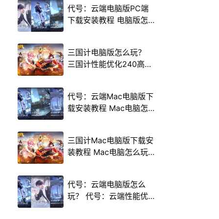
代号：云端电脑版PC端
下载安装教程 电脑版怎
么玩代号：云端攻略
三国计电脑版怎么玩？
三国计性能优化240高帧
游戏多开 后台挂机 按键
设置教程
代号：云端Mac电脑版下
载安装教程 Mac电脑怎
么玩代号：云端攻略
三国计Mac电脑版下载安
装教程 Mac电脑怎么玩
三国计攻略
代号：云端电脑版怎么
玩？ 代号：云端性能优
化240高帧 游戏多开 后