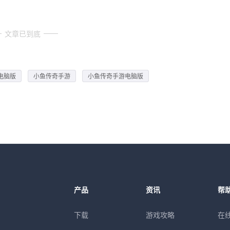
文章已到底
电脑版
小鱼传奇手游
小鱼传奇手游电脑版
产品
资讯
帮
下载
游戏攻略
在