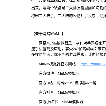
样，先跟随主线任务，在黑角域野外杀几个
出来，这两个装备是二大陆装备里面加切割
称霸二大陆了，二大陆的怪物几乎没东西打
【关于网易MuMu】
网易MuMu模拟器是一款针对手游玩家
流手机游戏及应用，享受240帧高帧画面带
多样功能满足你不同的游戏需求，让你轻松
MuMu模拟器官方网站：
https://mumu.16
官方微博：MuMu模拟器
官方B站：网易MuMu模拟器-Mu酱
官方抖音：MuMu模拟器
官方小红书：MuMu模拟器