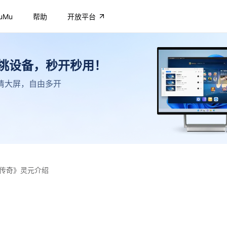
uMu
帮助
开放平台
不挑设备，秒开秒用！
，高清大屏，自由多开
传奇》灵元介绍