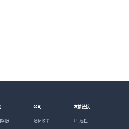
助
公司
友情链接
线客服
隐私政策
UU远程