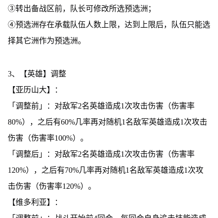
③转出备战区前，队长可修改所选预选洲；
④预选洲存在承载队伍人数上限，达到上限后，队伍只能选
择其它洲作为预选洲。
3、【英雄】调整
【亚历山大】：
「调整前」：对敌军2名英雄造成1次攻击伤害（伤害率
80%），之后有60%几率再对随机1名敌军英雄造成1次攻击
伤害（伤害率100%）。
「调整后」：对敌军2名英雄造成1次攻击伤害（伤害率
120%），之后有70%几率再对随机1名敌军英雄造成1次攻
击伤害（伤害率120%）。
【维多利亚】：