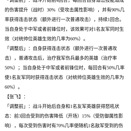
「调整前」：战斗开始前4回合，每回合自身追击技能造成
的伤害提升（战时）30%（受攻击属性影响），并有90%几
率获得连击状态（额外进行一次普通攻击），持续1回合。
当自身处于中军或者前锋位时，该效果可对1名友军同时生
效（对统帅位英雄生效的几率为60%）。
「调整后」：自身获得连击状态（额外进行一次普通攻
击），普通攻击后，治疗我军伤兵最多的英雄（治疗率
50%）；当自身处于中军或者前锋位时，每回合有50%几率
使1名友军同时获得连击状态（对统帅位英雄生效的几率为
60%）。
【张飞】：
「调整前」：战斗开始后自身和1名友军英雄获得怒吼状
态：前3回合受到的伤害降低（开场）15%（受防御属性影
响），每次受到伤害时有70%几率使随机1名敌军受到的伤