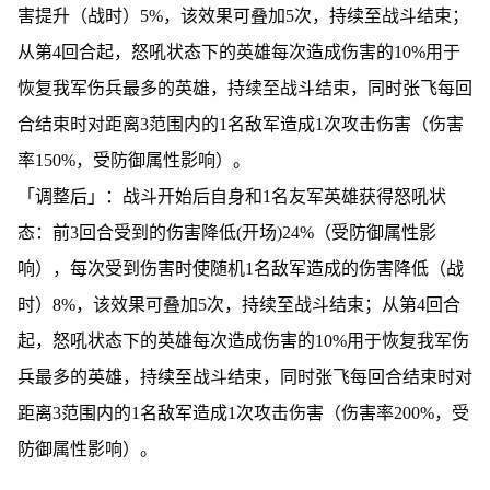
害提升（战时）5%，该效果可叠加5次，持续至战斗结束；
从第4回合起，怒吼状态下的英雄每次造成伤害的10%用于
恢复我军伤兵最多的英雄，持续至战斗结束，同时张飞每回
合结束时对距离3范围内的1名敌军造成1次攻击伤害（伤害
率150%，受防御属性影响）。
「调整后」：战斗开始后自身和1名友军英雄获得怒吼状
态：前3回合受到的伤害降低(开场)24%（受防御属性影
响），每次受到伤害时使随机1名敌军造成的伤害降低（战
时）8%，该效果可叠加5次，持续至战斗结束；从第4回合
起，怒吼状态下的英雄每次造成伤害的10%用于恢复我军伤
兵最多的英雄，持续至战斗结束，同时张飞每回合结束时对
距离3范围内的1名敌军造成1次攻击伤害（伤害率200%，受
防御属性影响）。