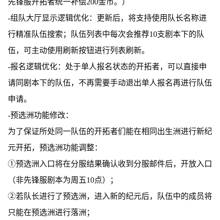
先锋服开拓者统一补偿200金币。）
-组队大厅显示逻辑优化：更新后，将支持使用队长名称进
行精准队伍搜索；队伍列表中每次会推荐10支剧本下的队
伍，可主动使用刷新按钮进行列表刷新。
-报名逻辑优化：处于单人报名状态的开拓者，可以直接申
请同剧本下的队伍，不再需要手动退出单人报名再进行队伍
申请。
-预选洲功能修改：
为了保证所处同一队伍的开拓者们能在相同出生洲进行新纪
元开拓，预选洲功能调整：
①预选洲入口将在分服结果确认收到分服邮件后，开放入口
（非先锋服剧本为周五10点）；
②若队长进行了预选洲，进入新的纪元后，队伍中的成员将
只能在预选洲进行落洲；