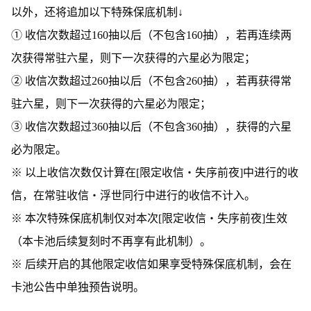
以外，还将追加以下特殊保底机制↓
① 收信次数超过160抽以后（不包含160抽），若再连续两
次获得常驻六星，则下一次获得的六星必为限定；
② 收信次数超过260抽以后（不包含260抽），若再获得常
驻六星，则下一次获得的六星必为限定；
③ 收信次数超过360抽以后（不包含360抽），获得的六星
必为限定。
※ 以上收信次数仅计算在[限定收信・失序前夜]中进行的收
信，在常驻收信・浮世同行中进行的收信不计入。
※ 本次特殊保底机制仅对本次[限定收信・失序前夜]生效
（本卡池后续复刻时不再享有此机制）。
※ 后续开启的其他限定收信如果享受特殊保底机制，会在
卡池公告中单独预告说明。