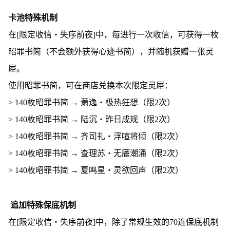
卡池特殊机制
在[限定收信・失序前夜]中，每进行一次收信，可获得一枚
昭罪书简（不会额外获得心迹书简），并随机获赠一张灵
犀。
使用昭罪书简，可在商店兑换本次限定灵犀：
> 140枚昭罪书简 → 萧逸・极热狂想（限2次）
> 140枚昭罪书简 → 陆沉・昨日成规（限2次）
> 140枚昭罪书简 → 齐司礼・浮喧将倾（限2次）
> 140枚昭罪书简 → 查理苏・无餍潮涌（限2次）
> 140枚昭罪书简 → 夏鸣星・灵欲回声（限2次）
追加特殊保底机制
在[限定收信・失序前夜]中，除了常规生效的70连保底机制