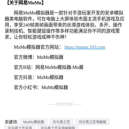
【关于网易MuMu】
网易MuMu模拟器是一款针对手游玩家开发的安卓模拟
器类电脑软件，可在电脑上大屏体验市面主流手机游戏及应
用，享受240帧高帧画面带来的丝滑游戏体验，多开、操作
录制挂机、智能键鼠操作等多样功能满足你不同的游戏需
求，让你轻松游戏成神不伤神！
MuMu模拟器官方网站：
https://mumu.163.com
官方微博：MuMu模拟器
官方B站：网易MuMu模拟器-Mu酱
官方抖音：MuMu模拟器
官方小红书：MuMu模拟器
文章已到底
关键词:
MuMu模拟器
光与夜之恋
光与夜之恋电脑版
光与夜之恋手游
光与夜之恋手游电脑版