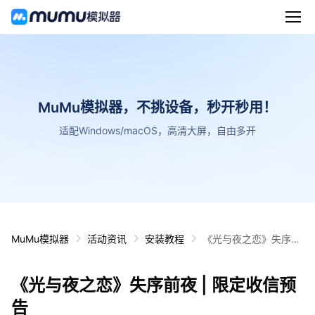
MuMu模拟器，不挑设备，秒开秒用！
适配Windows/macOS，高清大屏，自由多开
MuMu模拟器
活动资讯
安装教程
《光与夜之恋》失序前
夜 | 限定收信预告
《光与夜之恋》失序前夜 | 限定收信预
告