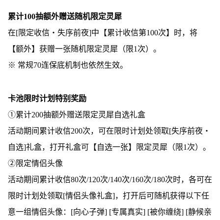
累计100抽额外赠送随机限定灵犀
在[限定收信・失序前夜]中【累计收信第100次】时，将
【额外】获赠一张随机限定灵犀（限1次）。
※ 常规70连保底机制也依然生效。
卡池限时计划特别奖励
①累计200抽额外赠送限定灵犀自选礼盒
活动期间累计收信200次，可在限时计划处领取[失序前夜・
自选]礼盒，打开礼盒可【自选一张】限定灵犀（限1次）。
②限定情侣头像
活动期间累计收信80次/120次/140次/160次/180次时，各可在
限时计划处领取[情侣头像礼盒]，打开后可随机获得以下任
意一组情侣头像：[向心子弹] [专属真实] [被你缠绕] [静候亲