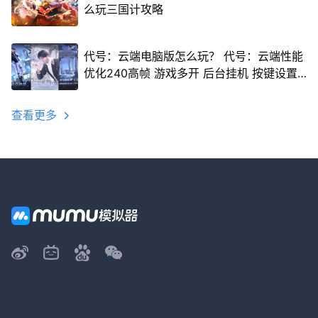
么玩三国计攻略
代号：云端电脑版怎么玩？ 代号：云端性能
优化240高帧 游戏多开 后台挂机 按键设置
教程
查看更多