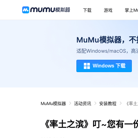
下载
游戏
掌上M
MuMu模拟器，
适配Windows/macOS
Windows 下载
MuMu模拟器
活动资讯
安装教程
《率土
《率土之滨》叮~您有一