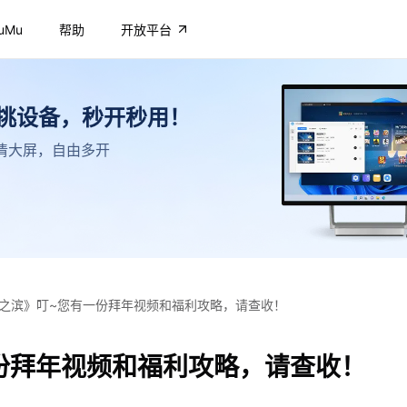
uMu
帮助
开放平台
不挑设备，秒开秒用！
，高清大屏，自由多开
之滨》叮~您有一份拜年视频和福利攻略，请查收！
份拜年视频和福利攻略，请查收！