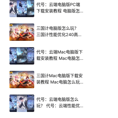
代号：云端电脑版PC端
下载安装教程 电脑版怎
么玩代号：云端攻略
三国计电脑版怎么玩？
三国计性能优化240高帧
游戏多开 后台挂机 按键
设置教程
代号：云端Mac电脑版下
载安装教程 Mac电脑怎
么玩代号：云端攻略
三国计Mac电脑版下载安
装教程 Mac电脑怎么玩
三国计攻略
代号：云端电脑版怎么
玩？ 代号：云端性能优
化240高帧 游戏多开 后