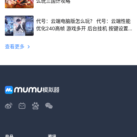
么玩三国计攻略
代号：云端电脑版怎么玩？ 代号：云端性能
优化240高帧 游戏多开 后台挂机 按键设置
教程
查看更多
产品
资讯