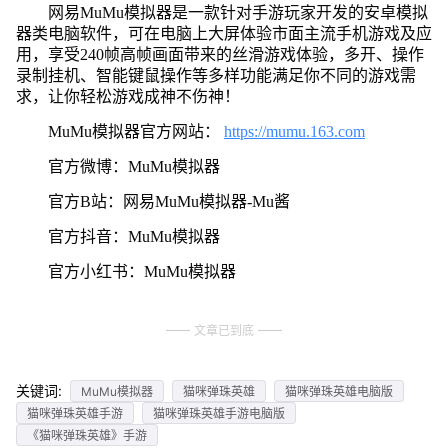
网易MuMu模拟器是一款针对手游玩家开发的安卓模拟
器类电脑软件，可在电脑上大屏体验市面主流手机游戏及应
用，享受240帧高帧画面带来的丝滑游戏体验，多开、操作
录制挂机、智能键鼠操作等多样功能满足你不同的游戏需
求，让你轻松游戏成神不伤神！
MuMu模拟器官方网站：
https://mumu.163.com
官方微博：MuMu模拟器
官方B站：网易MuMu模拟器-Mu酱
官方抖音：MuMu模拟器
官方小红书：MuMu模拟器
文章已到底
关键词:
MuMu模拟器
猫咪弹珠英雄
猫咪弹珠英雄电脑版
猫咪弹珠英雄手游
猫咪弹珠英雄手游电脑版
《猫咪弹珠英雄》手游