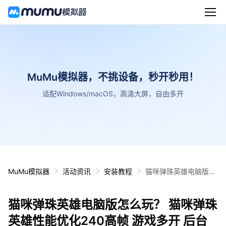
MuMu模拟器，不挑设备，秒开秒用！
适配Windows/macOS，高清大屏，自由多开
MuMu模拟器
活动资讯
安装教程
猫咪弹珠英雄电脑版怎
么玩？ 猫咪弹珠英雄性
能优化240高帧 游戏多
猫咪弹珠英雄电脑版怎么玩？ 猫咪弹珠
开 后台挂机 按键设置
教程
英雄性能优化240高帧 游戏多开 后台