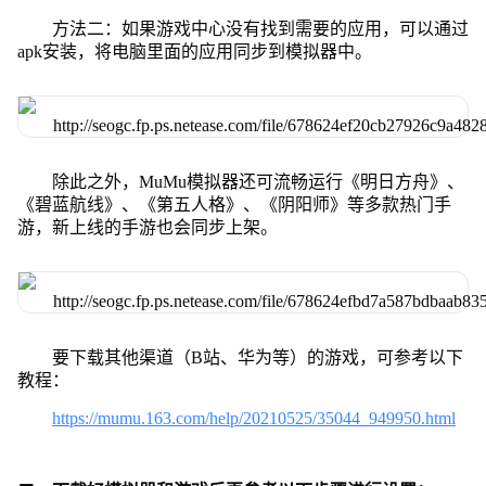
方法二：如果游戏中心没有找到需要的应用，可以通过
apk安装，将电脑里面的应用同步到模拟器中。
除此之外，MuMu模拟器还可流畅运行《明日方舟》、
《碧蓝航线》、《第五人格》、《阴阳师》等多款热门手
游，新上线的手游也会同步上架。
要下载其他渠道（B站、华为等）的游戏，可参考以下
教程：
https://mumu.163.com/help/20210525/35044_949950.html