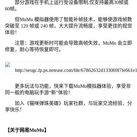
部分游戏在手机上运行受设备限制,仅支持最高30帧或
60帧。
但MuMu 模拟器使用了智能补帧技术，能够使游戏帧数
突破至 120 帧或 240 帧，大大提升流畅度，享受更佳的视觉
体验！
注意：游戏更新时可能会导致高帧失效，MuMu 会立即
修复，耐心等待恢复即可。
更多玩法与功能，快来下载MuMu模拟器体验，享受非
同一般的电脑玩手游“新”体验！
加入《猫咪弹珠英雄》玩家社群，与玩家交流经验、分
享快乐！
【关于网易MuMu】