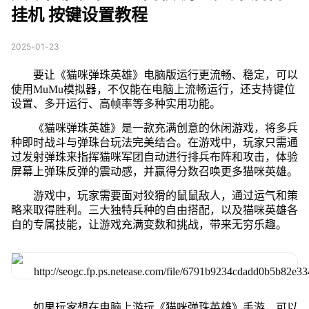
挂机 按键设置教程
2025-01-23
要让《猫咪弹珠英雄》电脑版运行更流畅、稳定，可以
使用MuMu模拟器，不仅能在电脑上流畅运行，还支持键位
设置、多开运行、高帧率等多种实用功能。
《猫咪弹珠英雄》是一款充满创意的休闲游戏，将多兵
种即时战斗与弹珠台玩法完美结合。在游戏中，玩家只需通
过发射弹珠来指挥猫咪军团自动进行排兵布阵和攻击，体验
屏幕上弹珠反弹的震动感，并赢得分数召唤更多猫咪英雄。
游戏中，玩家需要面对狡猾的鼠鼠敌人，通过运气和策
略来取得胜利。三大独特兵种的自由搭配，以及猫咪英雄各
自的专属技能，让游戏充满变数和挑战，带来无穷乐趣。
如果玩家想在电脑上游玩《猫咪弹珠英雄》手游，可以