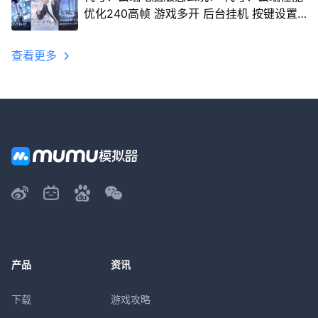
优化240高帧 游戏多开 后台挂机 按键设置
教程
查看更多
产品
资讯
下载
游戏攻略