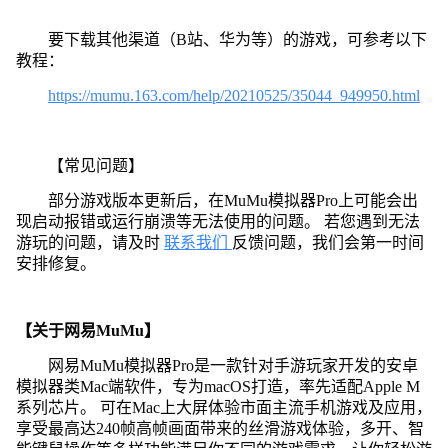
要下载其他渠道（B站、华为等）的游戏，可参考以下
教程：
https://mumu.163.com/help/20210525/35044_949950.html
【常见问题】
部分游戏版本更新后，在MuMu模拟器Pro上可能会出
现启动报错或运行崩溃等无法使用的问题。 若您遇到无法
游玩的问题，请及时
联系我们
反馈问题，我们会第一时间
安排修复。
【关于网易MuMu】
网易MuMu模拟器Pro是一款针对手游玩家开发的安卓
模拟器类Mac端软件，专为macOS打造，率先适配Apple M
系列芯片。 可在Mac上大屏体验市面主流手机游戏及应用，
享受最高达240帧高帧画面带来的丝滑游戏体验，多开、智