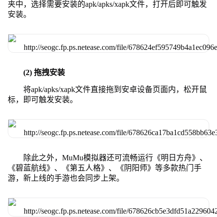
夹中，选择需要安装的apk/apks/xapk文件，打开后即可触发
安装。
(2) 拖拽安装
将apk/apks/xapk文件直接拖到安卓设备页面内，松开鼠
标，即可触发安装。
除此之外，MuMu模拟器还可流畅运行《明日方舟》、
《碧蓝航线》、《第五人格》、《阴阳师》等多款热门手
游，新上线的手游也会同步上架。