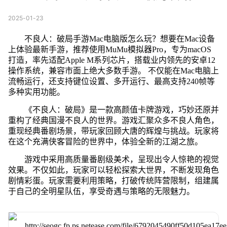
2025-01-23
不良人：破局手游Mac电脑版怎么玩？想要在Mac设备
上体验最新手游，推荐使用MuMu模拟器Pro，专为macOS
打造，率先适配Apple M系列芯片，搭载业内领先的安卓12
操作系统，兼容市面上绝大多数手游。 不仅能在Mac电脑上
流畅运行，还支持键位设置、多开运行、最高支持240帧等
多种实用功能。
《不良人：破局》是一款高颜值卡牌游戏，巧妙还原并
重构了经典国漫不良人的世界。游戏汇聚众多不良人角色，
重现经典番剧场景，带玩家回顾大唐的辉煌与挑战。玩家将
在这个充满侠客冒险的世界中，体验全新的江湖之旅。
游戏中采用高质量番剧级美术，呈现出令人惊艳的视觉
效果。不仅如此，玩家可以轻松探索大世界，不断发现角色
剧情彩蛋。玩家需要利用策略，打破传统阵营限制，组建属
于自己的全明星队伍，享受奇遇与策略的无限魅力。