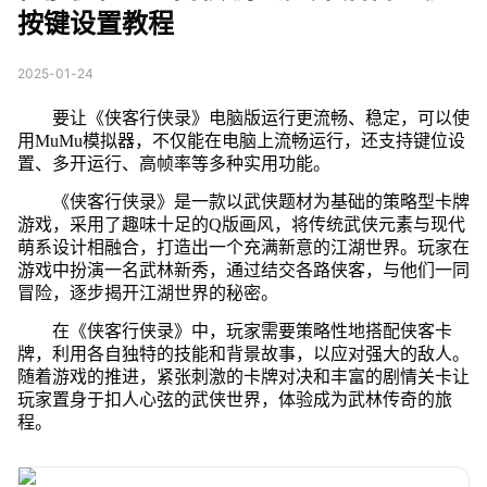
按键设置教程
2025-01-24
要让《侠客行侠录》电脑版运行更流畅、稳定，可以使
用MuMu模拟器，不仅能在电脑上流畅运行，还支持键位设
置、多开运行、高帧率等多种实用功能。
《侠客行侠录》是一款以武侠题材为基础的策略型卡牌
游戏，采用了趣味十足的Q版画风，将传统武侠元素与现代
萌系设计相融合，打造出一个充满新意的江湖世界。玩家在
游戏中扮演一名武林新秀，通过结交各路侠客，与他们一同
冒险，逐步揭开江湖世界的秘密。
在《侠客行侠录》中，玩家需要策略性地搭配侠客卡
牌，利用各自独特的技能和背景故事，以应对强大的敌人。
随着游戏的推进，紧张刺激的卡牌对决和丰富的剧情关卡让
玩家置身于扣人心弦的武侠世界，体验成为武林传奇的旅
程。