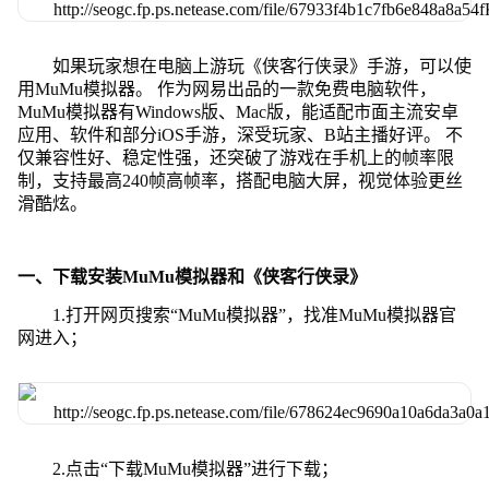
如果玩家想在电脑上游玩《侠客行侠录》手游，可以使
用MuMu模拟器。 作为网易出品的一款免费电脑软件，
MuMu模拟器有Windows版、Mac版，能适配市面主流安卓
应用、软件和部分iOS手游，深受玩家、B站主播好评。 不
仅兼容性好、稳定性强，还突破了游戏在手机上的帧率限
制，支持最高240帧高帧率，搭配电脑大屏，视觉体验更丝
滑酷炫。
一、下载安装MuMu模拟器和《侠客行侠录》
1.打开网页搜索“MuMu模拟器”，找准MuMu模拟器官
网进入；
2.点击“下载MuMu模拟器”进行下载；