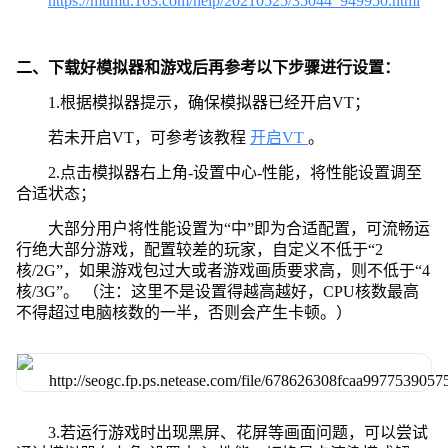
https://mumu.163.com/help/20210525/35044_949950.html
二、下载好模拟器和游戏后再参考以下步骤进行设置：
1.根据模拟器提示，确保模拟器已经开启VT；
若未开启VT，可参考该教程
开启VT
。
2.点击模拟器右上角-设置中心-性能，将性能设置调至
合适状态；
大部分用户将性能设置为“中”即为合适配置，可流畅运
行绝大部分游戏，配置较差的玩家，自定义不低于“2
核/2G”，如果游戏包过大或者游戏画质要求高，则不低于“4
核/3G”。 （注：这里不是设置得越高越好，CPU核数最高
不得超过电脑核数的一半，否则会产生卡顿。）
3.若运行游戏时出现黑屏、花屏等画面问题，可以尝试