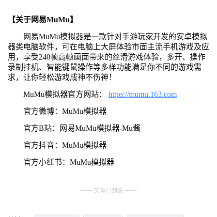
【关于网易MuMu】
网易MuMu模拟器是一款针对手游玩家开发的安卓模拟
器类电脑软件，可在电脑上大屏体验市面主流手机游戏及应
用，享受240帧高帧画面带来的丝滑游戏体验，多开、操作
录制挂机、智能键鼠操作等多样功能满足你不同的游戏需
求，让你轻松游戏成神不伤神！
MuMu模拟器官方网站：
https://mumu.163.com
官方微博：MuMu模拟器
官方B站：网易MuMu模拟器-Mu酱
官方抖音：MuMu模拟器
官方小红书：MuMu模拟器
文章已到底