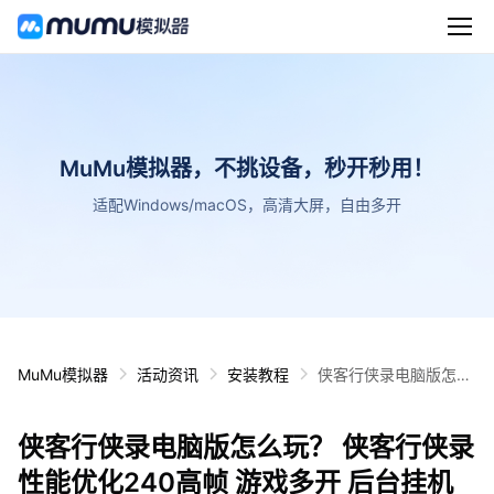
MuMu模拟器，不挑设备，秒开秒用！
适配Windows/macOS，高清大屏，自由多开
MuMu模拟器
活动资讯
安装教程
侠客行侠录电脑版怎么
玩？ 侠客行侠录性能优
化240高帧 游戏多开
侠客行侠录电脑版怎么玩？ 侠客行侠录
后台挂机 按键设置教程
性能优化240高帧 游戏多开 后台挂机