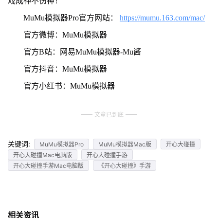
戏成神不伤神！
MuMu模拟器Pro官方网站：
https://mumu.163.com/mac/
官方微博：MuMu模拟器
官方B站：网易MuMu模拟器-Mu酱
官方抖音：MuMu模拟器
官方小红书：MuMu模拟器
文章已到底
关键词:
MuMu模拟器Pro
MuMu模拟器Mac版
开心大碰撞
开心大碰撞Mac电脑版
开心大碰撞手游
开心大碰撞手游Mac电脑版
《开心大碰撞》手游
相关资讯