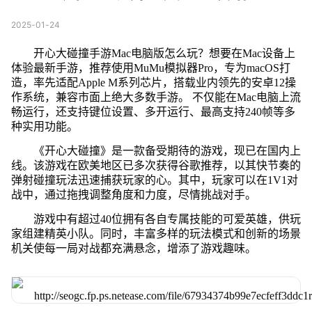
2025-01-24
开心大碰撞手游Mac电脑版怎么玩？想要在Mac设备上
体验最新手游，推荐使用MuMu模拟器Pro，专为macOS打
造，率先适配Apple M系列芯片，搭载业内领先的安卓12操
作系统，兼容市面上绝大多数手游。 不仅能在Mac电脑上流
畅运行，还支持键位设置、多开运行、最高支持240帧等多
种实用功能。
《开心大碰撞》是一款备受期待的游戏，现已在国内上
线。该游戏在欧美地区已多次获得谷歌推荐，以其快节奏的
弹射碰撞玩法迅速捕获玩家的心。其中，玩家可以在1V1对
战中，通过拖拽调整角度和力度，尽情挑战对手。
游戏中有超过40位拥有各自专属技能的可爱英雄，供玩
家组建精英小队。同时，丰富多样的玩法模式和创新的场景
机关使每一局对战都充满悬念，增添了游戏趣味。