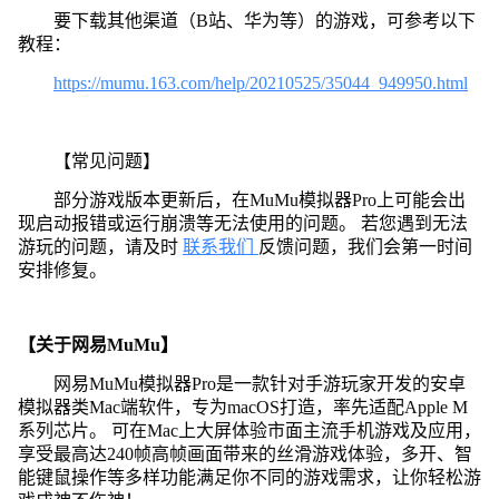
要下载其他渠道（B站、华为等）的游戏，可参考以下
教程：
https://mumu.163.com/help/20210525/35044_949950.html
【常见问题】
部分游戏版本更新后，在MuMu模拟器Pro上可能会出
现启动报错或运行崩溃等无法使用的问题。 若您遇到无法
游玩的问题，请及时
联系我们
反馈问题，我们会第一时间
安排修复。
【关于网易MuMu】
网易MuMu模拟器Pro是一款针对手游玩家开发的安卓
模拟器类Mac端软件，专为macOS打造，率先适配Apple M
系列芯片。 可在Mac上大屏体验市面主流手机游戏及应用，
享受最高达240帧高帧画面带来的丝滑游戏体验，多开、智
能键鼠操作等多样功能满足你不同的游戏需求，让你轻松游