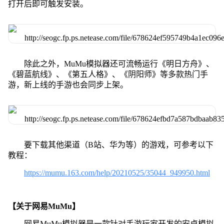
打开后即可触发安装。
除此之外，MuMu模拟器还可流畅运行《明日方舟》、
《碧蓝航线》、《第五人格》、《阴阳师》等多款热门手
游，新上线的手游也会同步上架。
要下载其他渠道（B站、华为等）的游戏，可参考以下
教程：
https://mumu.163.com/help/20210525/35044_949950.html
【关于网易MuMu】
网易MuMu模拟器是一款针对手游玩家开发的安卓模拟