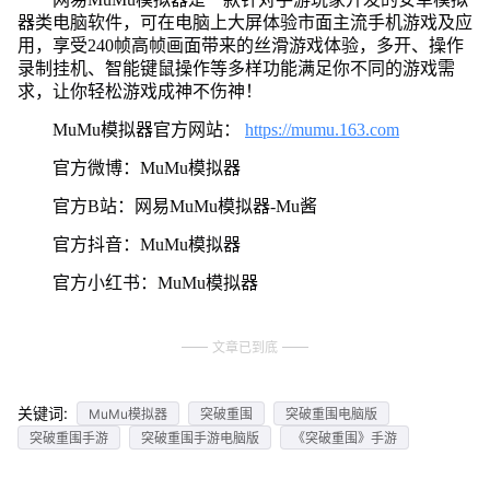
器类电脑软件，可在电脑上大屏体验市面主流手机游戏及应
用，享受240帧高帧画面带来的丝滑游戏体验，多开、操作
录制挂机、智能键鼠操作等多样功能满足你不同的游戏需
求，让你轻松游戏成神不伤神！
MuMu模拟器官方网站：
https://mumu.163.com
官方微博：MuMu模拟器
官方B站：网易MuMu模拟器-Mu酱
官方抖音：MuMu模拟器
官方小红书：MuMu模拟器
文章已到底
关键词:
MuMu模拟器
突破重围
突破重围电脑版
突破重围手游
突破重围手游电脑版
《突破重围》手游