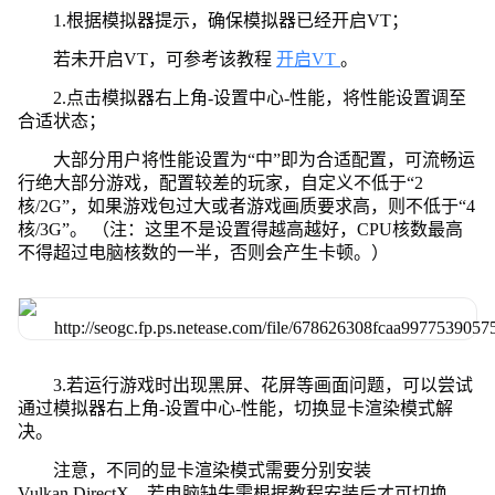
1.根据模拟器提示，确保模拟器已经开启VT；
若未开启VT，可参考该教程
开启VT
。
2.点击模拟器右上角-设置中心-性能，将性能设置调至
合适状态；
大部分用户将性能设置为“中”即为合适配置，可流畅运
行绝大部分游戏，配置较差的玩家，自定义不低于“2
核/2G”，如果游戏包过大或者游戏画质要求高，则不低于“4
核/3G”。 （注：这里不是设置得越高越好，CPU核数最高
不得超过电脑核数的一半，否则会产生卡顿。）
3.若运行游戏时出现黑屏、花屏等画面问题，可以尝试
通过模拟器右上角-设置中心-性能，切换显卡渲染模式解
决。
注意，不同的显卡渲染模式需要分别安装
Vulkan,DirectX，若电脑缺失需根据教程安装后才可切换。