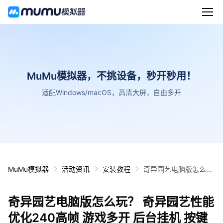
MuMu模拟器，不挑设备，秒开秒用！
适配Windows/macOS，高清大屏，自由多开
MuMu模拟器
活动资讯
安装教程
奇异园艺电脑版怎么
玩？ 奇异园艺性能优化
240高帧 游戏多开 后
奇异园艺电脑版怎么玩？ 奇异园艺性能
台挂机 按键设置教程
优化240高帧 游戏多开 后台挂机 按键