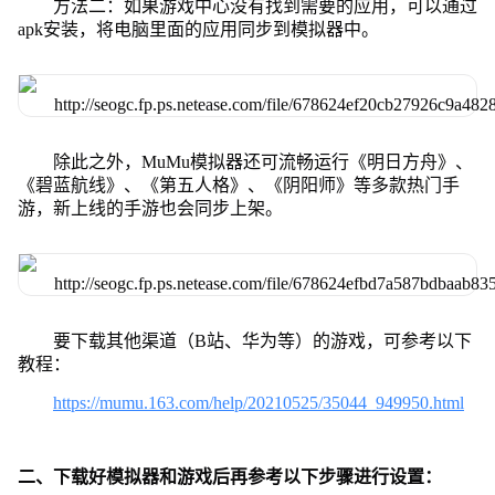
方法二：如果游戏中心没有找到需要的应用，可以通过
apk安装，将电脑里面的应用同步到模拟器中。
除此之外，MuMu模拟器还可流畅运行《明日方舟》、
《碧蓝航线》、《第五人格》、《阴阳师》等多款热门手
游，新上线的手游也会同步上架。
要下载其他渠道（B站、华为等）的游戏，可参考以下
教程：
https://mumu.163.com/help/20210525/35044_949950.html
二、下载好模拟器和游戏后再参考以下步骤进行设置：