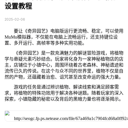
设置教程
2025-02-06
要让《奇异园艺》电脑版运行更流畅、稳定，可以使用
MuMu模拟器，不仅能在电脑上流畅运行，还支持键位设
置、多开运行、高帧率等多种实用功能。
《奇异园艺》是一款充满魅力的解谜冒险游戏，将植物
学与悬疑元素巧妙结合。玩家将化身为一家神秘植物店的店
主，店铺位于小镇中心，周围环绕着古老森林、神秘遗迹和
流传已久的传说。在这个与众不同的世界里，植物不仅是自
然的产物，还蕴藏着治愈、诅咒甚至改变命运的强大力量。
游戏的任务是通过辨识植物、解读线索和满足顾客需
求，将植物的特殊功效用于解决各种谜题。随着玩家的深入
探索，小镇隐藏的秘密以及背后的黑暗力量也将逐渐揭示。