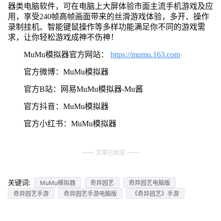
器类电脑软件，可在电脑上大屏体验市面主流手机游戏及应
用，享受240帧高帧画面带来的丝滑游戏体验，多开、操作
录制挂机、智能键鼠操作等多样功能满足你不同的游戏需
求，让你轻松游戏成神不伤神！
MuMu模拟器官方网站：
https://mumu.163.com
官方微博：MuMu模拟器
官方B站：网易MuMu模拟器-Mu酱
官方抖音：MuMu模拟器
官方小红书：MuMu模拟器
文章已到底
关键词:
MuMu模拟器
奇异园艺
奇异园艺电脑版
奇异园艺手游
奇异园艺手游电脑版
《奇异园艺》手游