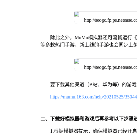
除此之外，MuMu模拟器还可流畅运行
等多款热门手游，新上线的手游也会同步上
要下载其他渠道（B站、华为等）的游
https://mumu.163.com/help/20210525/3504
二、下载好模拟器和游戏后再参考以下步骤
1.根据模拟器提示，确保模拟器已经开启