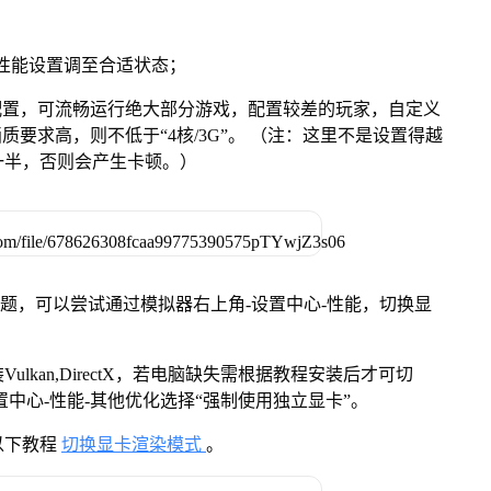
将性能设置调至合适状态；
配置，可流畅运行绝大部分游戏，配置较差的玩家，自定义
画质要求高，则不低于“4核/3G”。 （注：这里不是设置得越
一半，否则会产生卡顿。）
问题，可以尝试通过模拟器右上角-设置中心-性能，切换显
kan,DirectX，若电脑缺失需根据教程安装后才可切
中心-性能-其他优化选择“强制使用独立显卡”。
以下教程
切换显卡渲染模式
。