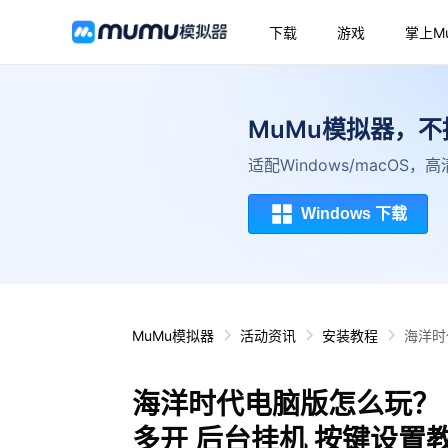
下载
游戏
掌上M
MuMu模拟器，
适配Windows/macOS
Windows 下载
MuMu模拟器
活动资讯
安装教程
海洋时
海洋时代电脑版怎么玩？ 
多开 后台挂机 按键设置