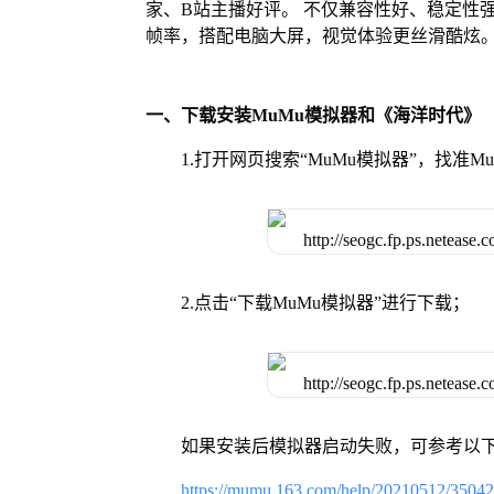
家、B站主播好评。 不仅兼容性好、稳定性
帧率，搭配电脑大屏，视觉体验更丝滑酷炫
一、下载安装MuMu模拟器和《海洋时代》
1.打开网页搜索“MuMu模拟器”，找准
2.点击“下载MuMu模拟器”进行下载；
如果安装后模拟器启动失败，可参考以下
https://mumu.163.com/help/20210512/3504