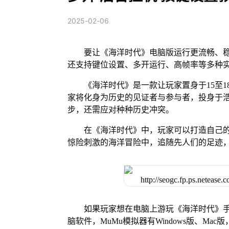
2025-02-06
要让《海洋时代》电脑版运行更流畅、稳
还支持键位设置、多开运行、高帧率等多种
《海洋时代》是一款让玩家置身于15至
家将化身为历史的见证者与参与者，投身于
步，还需应对种种历史冲突。
在《海洋时代》中，玩家可以打造自己
惊险刺激的海洋冒险中，追随先人们的足迹
如果玩家想在电脑上游玩《海洋时代》手
脑软件，MuMu模拟器有Windows版、M