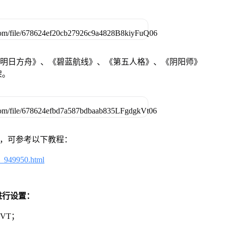
《明日方舟》、《碧蓝航线》、《第五人格》、《阴阳师》
架。
戏，可参考以下教程：
4_949950.html
进行设置：
VT；