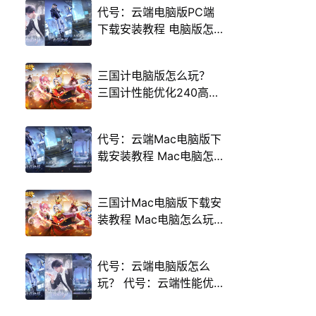
代号：云端电脑版PC端
下载安装教程 电脑版怎
么玩代号：云端攻略
三国计电脑版怎么玩？
三国计性能优化240高帧
游戏多开 后台挂机 按键
设置教程
代号：云端Mac电脑版下
载安装教程 Mac电脑怎
么玩代号：云端攻略
三国计Mac电脑版下载安
装教程 Mac电脑怎么玩
三国计攻略
代号：云端电脑版怎么
玩？ 代号：云端性能优
化240高帧 游戏多开 后