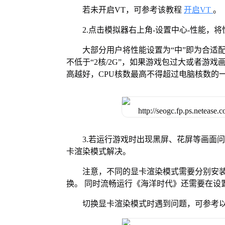
若未开启VT，可参考该教程
开启VT
。
2.点击模拟器右上角-设置中心-性能，
大部分用户将性能设置为“中”即为合适
不低于“2核/2G”，如果游戏包过大或者游戏
高越好，CPU核数最高不得超过电脑核数的
3.若运行游戏时出现黑屏、花屏等画面
卡渲染模式解决。
注意，不同的显卡渲染模式需要分别安装Vul
换。 同时流畅运行《海洋时代》还需要在设置
切换显卡渲染模式时遇到问题，可参考