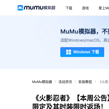
下载
游戏
掌上M
MuMu模拟器，
适配Windows/macOS
Windows 下载
MuMu模拟器
活动资讯
安装教程
《火影
《火影忍者》【本周公告
限定及其时装限时返场！