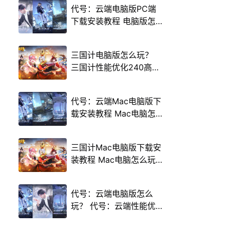
代号：云端电脑版PC端
下载安装教程 电脑版怎
么玩代号：云端攻略
三国计电脑版怎么玩？
三国计性能优化240高帧
游戏多开 后台挂机 按键
设置教程
代号：云端Mac电脑版下
载安装教程 Mac电脑怎
么玩代号：云端攻略
三国计Mac电脑版下载安
装教程 Mac电脑怎么玩
三国计攻略
代号：云端电脑版怎么
玩？ 代号：云端性能优
化240高帧 游戏多开 后