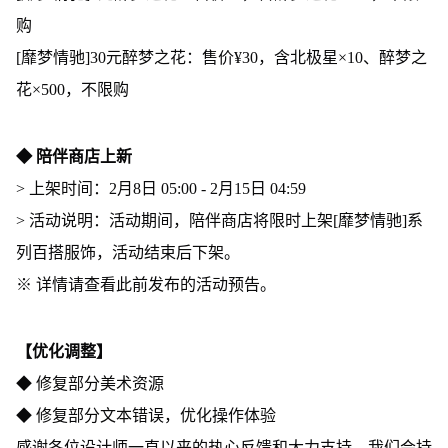
购
[靡梦情驰]30元醉梦之花：售价¥30，含北极星×10、醉梦之
花×500，不限购
◆ 陪伴商店上新
> 上架时间：2月8日 05:00 - 2月15日 04:59
> 活动说明：活动期间，陪伴商店将限时上架[靡梦情驰]系
列百搭服饰，活动结束后下架。
※ 详情请查看此前发布的活动预告。
【优化调整】
◆ 修复部分美术资源
◆ 修复部分文本错误，优化操作体验
感谢各位设计师一直以来的热心反馈和大力支持，我们会持