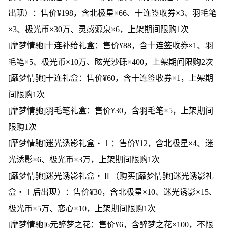
出现）：售价¥198，含北极星×66、十连签收券×3、羽毛笔
×3、极光币×30万、灵感源泉×6，上架期间限购1次
[靡梦情驰]十连补给礼盒：售价¥88，含十连签收券×1、羽
毛笔×5、极光币×10万、眩光沙砾×400，上架期间限购2次
[靡梦情驰]十连礼盒：售价¥60，含十连签收券×1，上架期
间限购1次
[靡梦情驰]羽毛笔礼盒：售价¥30，含羽毛笔×5，上架期间
限购1次
[靡梦情驰]迷光诱影礼盒・Ⅰ：售价¥12，含北极星×4、迷
光诱影×6、极光币×3万，上架期间限购1次
[靡梦情驰]迷光诱影礼盒・Ⅱ（购买[靡梦情驰]迷光诱影礼
盒・Ⅰ后出现）：售价¥30，含北极星×10、迷光诱影×15、
极光币×5万、恋心×10，上架期间限购1次
[靡梦情驰]6元醉梦之花：售价¥6，含醉梦之花×100，不限