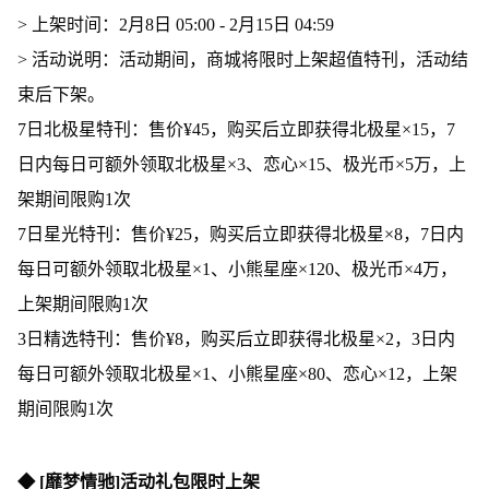
> 上架时间：2月8日 05:00 - 2月15日 04:59
> 活动说明：活动期间，商城将限时上架超值特刊，活动结
束后下架。
7日北极星特刊：售价¥45，购买后立即获得北极星×15，7
日内每日可额外领取北极星×3、恋心×15、极光币×5万，上
架期间限购1次
7日星光特刊：售价¥25，购买后立即获得北极星×8，7日内
每日可额外领取北极星×1、小熊星座×120、极光币×4万，
上架期间限购1次
3日精选特刊：售价¥8，购买后立即获得北极星×2，3日内
每日可额外领取北极星×1、小熊星座×80、恋心×12，上架
期间限购1次
◆ [靡梦情驰]活动礼包限时上架