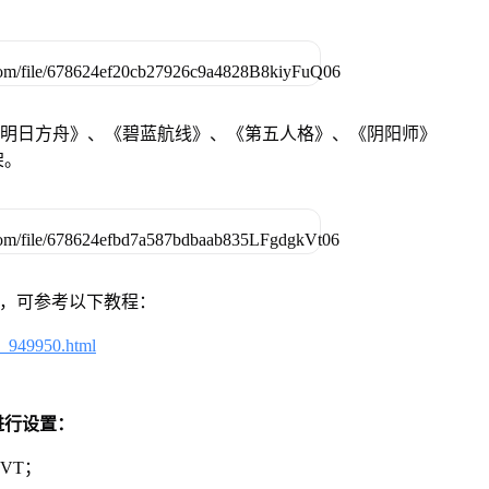
《明日方舟》、《碧蓝航线》、《第五人格》、《阴阳师》
架。
戏，可参考以下教程：
4_949950.html
进行设置：
VT；