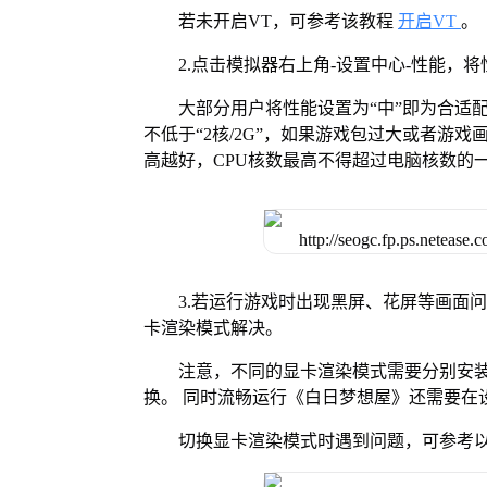
若未开启VT，可参考该教程
开启VT
。
2.点击模拟器右上角-设置中心-性能，
大部分用户将性能设置为“中”即为合适
不低于“2核/2G”，如果游戏包过大或者游戏
高越好，CPU核数最高不得超过电脑核数的
3.若运行游戏时出现黑屏、花屏等画面
卡渲染模式解决。
注意，不同的显卡渲染模式需要分别安装Vul
换。 同时流畅运行《白日梦想屋》还需要在设
切换显卡渲染模式时遇到问题，可参考