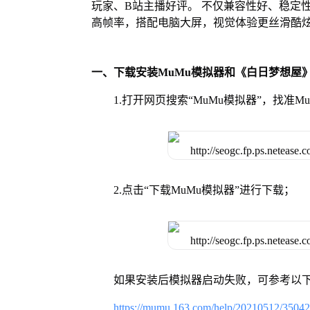
玩家、B站主播好评。 不仅兼容性好、稳定
高帧率，搭配电脑大屏，视觉体验更丝滑酷
一、下载安装MuMu模拟器和《白日梦想屋
1.打开网页搜索“MuMu模拟器”，找准
2.点击“下载MuMu模拟器”进行下载；
如果安装后模拟器启动失败，可参考以下
https://mumu.163.com/help/20210512/3504