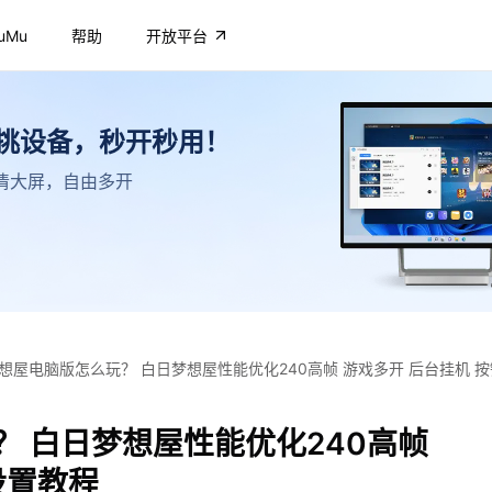
uMu
帮助
开放平台
不挑设备，秒开秒用！
，高清大屏，自由多开
想屋电脑版怎么玩？ 白日梦想屋性能优化240高帧 游戏多开 后台挂机 
 白日梦想屋性能优化240高帧
设置教程