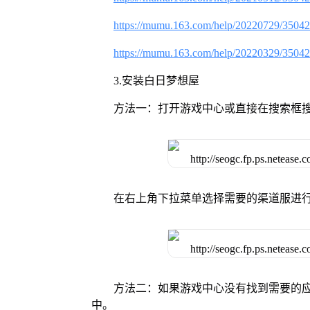
https://mumu.163.com/help/20220729/3504
https://mumu.163.com/help/20220329/3504
3.安装白日梦想屋
方法一：打开游戏中心或直接在搜索框
在右上角下拉菜单选择需要的渠道服进
方法二：如果游戏中心没有找到需要的应
中。