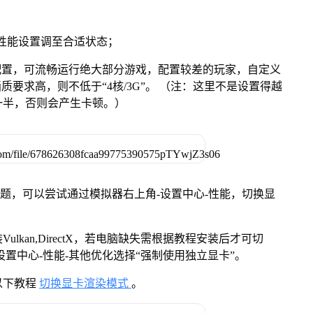
将性能设置调至合适状态；
配置，可流畅运行绝大部分游戏，配置较差的玩家，自定义
画质要求高，则不低于“4核/3G”。 （注：这里不是设置得越
一半，否则会产生卡顿。）
问题，可以尝试通过模拟器右上角-设置中心-性能，切换显
kan,DirectX，若电脑缺失需根据教程安装后才可切
置中心-性能-其他优化选择“强制使用独立显卡”。
以下教程
切换显卡渲染模式
。