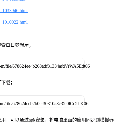
2_1033946.html
2_1010022.html
搜索白日梦想屋；
行下载；
用，可以通过apk安装，将电脑里面的应用同步到模拟器