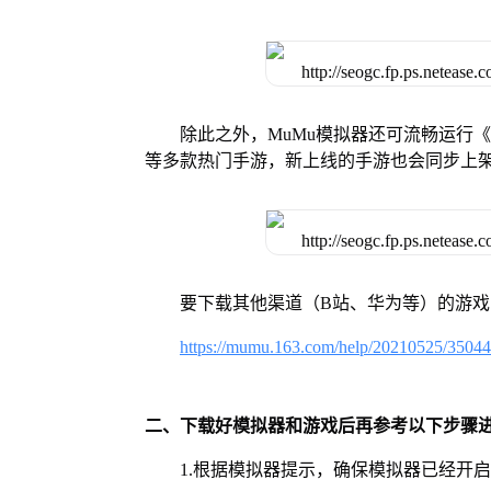
除此之外，MuMu模拟器还可流畅运行
等多款热门手游，新上线的手游也会同步上
要下载其他渠道（B站、华为等）的游
https://mumu.163.com/help/20210525/3504
二、下载好模拟器和游戏后再参考以下步骤
1.根据模拟器提示，确保模拟器已经开启