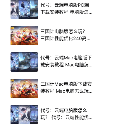
代号：云端电脑版PC端
下载安装教程 电脑版怎
么玩代号：云端攻略
三国计电脑版怎么玩？
三国计性能优化240高帧
游戏多开 后台挂机 按键
设置教程
代号：云端Mac电脑版下
载安装教程 Mac电脑怎
么玩代号：云端攻略
三国计Mac电脑版下载安
装教程 Mac电脑怎么玩
三国计攻略
代号：云端电脑版怎么
玩？ 代号：云端性能优
化240高帧 游戏多开 后