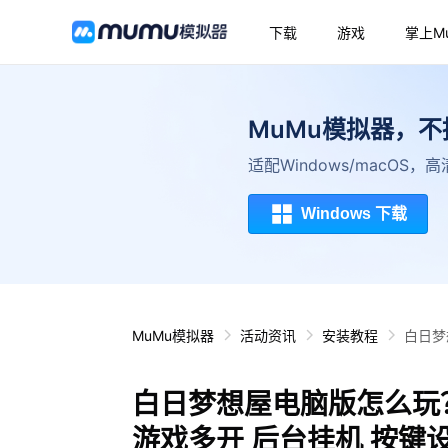
下载
游戏
掌上M
MuMu模拟器，
适配Windows/macOS
Windows 下载
MuMu模拟器
活动资讯
安装教程
白日梦
白日梦想屋电脑版怎么玩？
游戏多开 后台挂机 按键