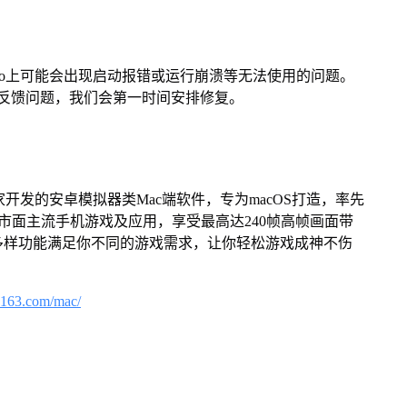
Pro上可能会出现启动报错或运行崩溃等无法使用的问题。
反馈问题，我们会第一时间安排修复。
家开发的安卓模拟器类Mac端软件，专为macOS打造，率先
屏体验市面主流手机游戏及应用，享受最高达240帧高帧画面带
多样功能满足你不同的游戏需求，让你轻松游戏成神不伤
.163.com/mac/