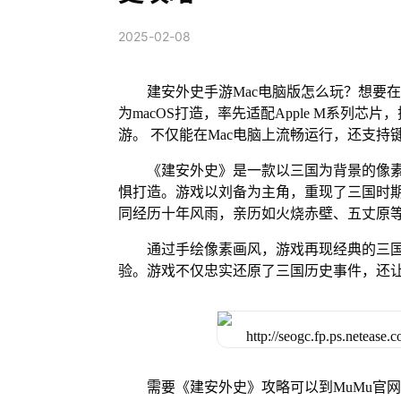
2025-02-08
建安外史手游Mac电脑版怎么玩？想要在
为macOS打造，率先适配Apple M系列
游。 不仅能在Mac电脑上流畅运行，还支持
《建安外史》是一款以三国为背景的像
惧打造。游戏以刘备为主角，重现了三国时
同经历十年风雨，亲历如火烧赤壁、五丈原
通过手绘像素画风，游戏再现经典的三
验。游戏不仅忠实还原了三国历史事件，还
需要《建安外史》攻略可以到MuMu官