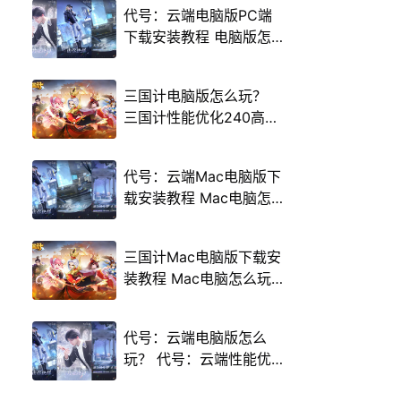
代号：云端电脑版PC端
下载安装教程 电脑版怎
么玩代号：云端攻略
三国计电脑版怎么玩？
三国计性能优化240高帧
游戏多开 后台挂机 按键
设置教程
代号：云端Mac电脑版下
载安装教程 Mac电脑怎
么玩代号：云端攻略
三国计Mac电脑版下载安
装教程 Mac电脑怎么玩
三国计攻略
代号：云端电脑版怎么
玩？ 代号：云端性能优
化240高帧 游戏多开 后