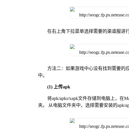
在右上角下拉菜单选择需要的渠道服进
方法二：如果游戏中心没有找到需要的应
中。
(1) 上传apk
将apk/apks/xapk文件存储到电脑上，
夹。 从电脑文件夹中，选择需要安装的apk/ap