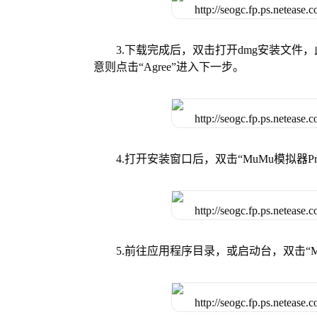
3.下载完成后，双击打开dmg安装文
意则点击“Agree”进入下一步。
4.打开安装窗口后，双击“MuMu模拟器
5.前往应用程序目录，或启动台，双击“M