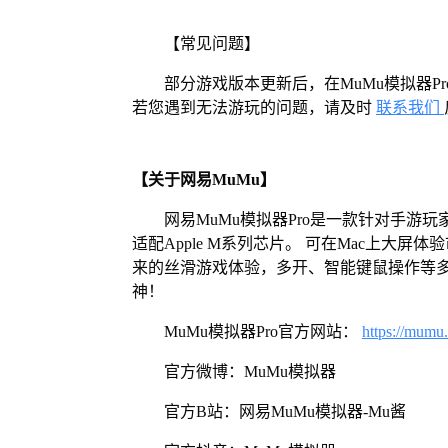
【常见问题】
部分游戏版本更新后，在MuMu模拟器
若您遇到无法游玩的问题，请及时
联系我们
【关于网易MuMu】
网易MuMu模拟器Pro是一款针对手游玩
适配Apple M系列芯片。 可在Mac上大
来的丝滑游戏体验，多开、智能键鼠操作等
神！
MuMu模拟器Pro官方网站：
https://mumu
官方微博：MuMu模拟器
官方B站：网易MuMu模拟器-Mu酱