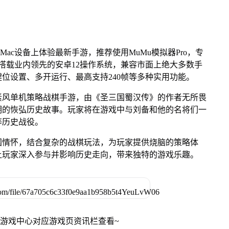
Mac设备上体验最新手游，推荐使用MuMu模拟器Pro，专
芯片，搭载业内领先的安卓12操作系统，兼容市面上绝大多数手
键位设置、多开运行、最高支持240帧等多种实用功能。
素风单机策略战棋手游，由《圣三国蜀汉传》的作者无所畏
期的恢弘历史故事。玩家将在游戏中与刘备和他的名将们一
等历史战役。
国情怀，结合复杂的战棋玩法，为玩家提供烧脑的策略体
让玩家深入参与并影响历史走向，带来独特的游戏乐趣。
网游戏中心对应游戏页资讯栏查看~