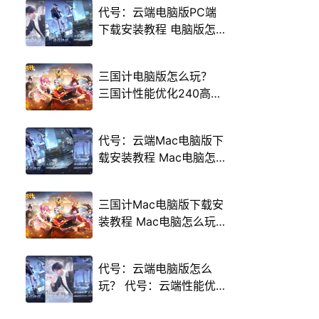
代号：云端电脑版PC端
下载安装教程 电脑版怎
么玩代号：云端攻略
三国计电脑版怎么玩？
三国计性能优化240高帧
游戏多开 后台挂机 按键
设置教程
代号：云端Mac电脑版下
载安装教程 Mac电脑怎
么玩代号：云端攻略
三国计Mac电脑版下载安
装教程 Mac电脑怎么玩
三国计攻略
代号：云端电脑版怎么
玩？ 代号：云端性能优
化240高帧 游戏多开 后