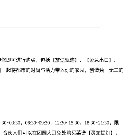
装修即可进行购买，包括【旅途轨迹】、【紧急出口】、
们一起将都市的时尚与活力带入你的家园，创造独一无二的
03:30，06:30~09:30，12:30~15:30，18:30~21:30，限
园。合伙人们可以在团圆大耳兔处购买菜谱【灵蛇提灯】，