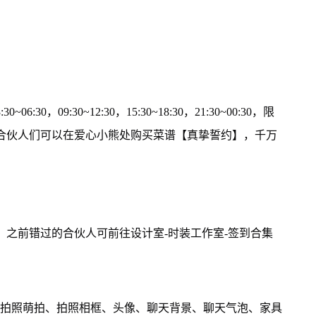
06:30，09:30~12:30，15:30~18:30，21:30~00:30，限
。合伙人们可以在爱心小熊处购买菜谱【真挚誓约】，千万
！之前错过的合伙人可前往设计室-时装工作室-签到合集
了拍照萌拍、拍照相框、头像、聊天背景、聊天气泡、家具