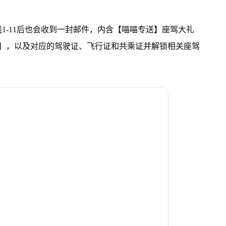
1-11后也会收到一封邮件，内含【喵喵专送】座驾大礼
送】，以及对应的驾驶证、飞行证和共乘证并解锁相关座驾