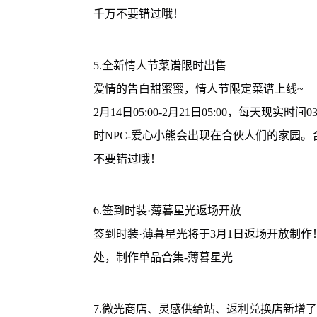
千万不要错过哦！
5.全新情人节菜谱限时出售
爱情的告白甜蜜蜜，情人节限定菜谱上线~
2月14日05:00-2月21日05:00，每天现实时间03:30~
时NPC-爱心小熊会出现在合伙人们的家园
不要错过哦！
6.签到时装·薄暮星光返场开放
签到时装·薄暮星光将于3月1日返场开放制作
处，制作单品合集-薄暮星光
7.微光商店、灵感供给站、返利兑换店新增