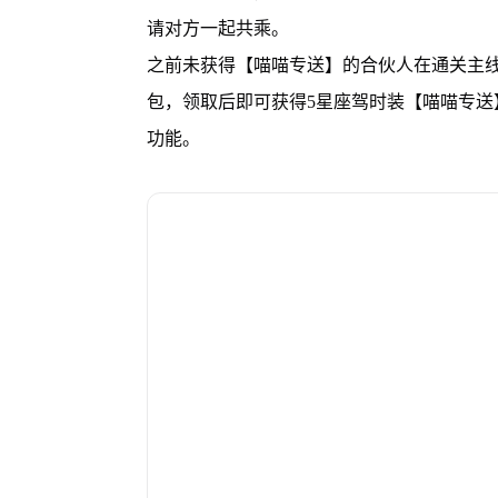
请对方一起共乘。
之前未获得【喵喵专送】的合伙人在通关主线
包，领取后即可获得5星座驾时装【喵喵专
功能。