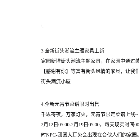
3.全新街头潮流主题家具上新
家园新增街头潮流主题家具，在家园中通过
【感谢有你】等富有街头风情的家具，让我
街头潮流小屋！
4.全新元宵节菜谱限时出售
千思寄夜，万家灯火，元宵节限定菜谱上线~
2月12日05:00-2月19日05:00，每天现实时间00:30~
时NPC-团圆大耳兔会出现在合伙人们的家