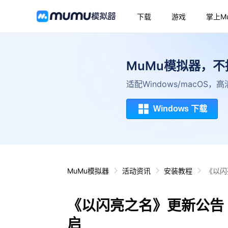
下载
游戏
掌上M
MuMu模拟器，
适配Windows/macOS
Windows 下载
MuMu模拟器
活动资讯
安装教程
《以闪
《以闪亮之名》更新公告
启