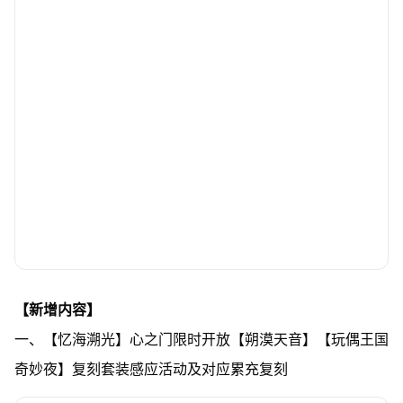
【新增内容】
一、【忆海溯光】心之门限时开放【朔漠天音】【玩偶王国
奇妙夜】复刻套装感应活动及对应累充复刻