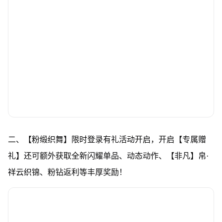
二、【粉缎织舞】限时登录有礼活动开启，开启【专属赠
礼】还可额外获取全新闪耀单品、动态动作、【非凡】帛·
祥云织锦、粉钻返利等丰厚奖励！