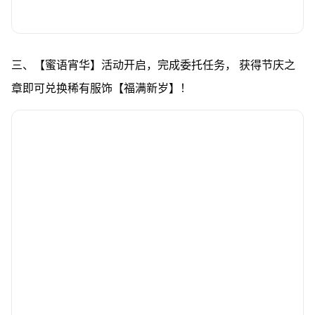
三、【蜜语宵华】活动开启，完成委托任务， 获得节庆之
章即可兑换稀有服饰【福满新岁】！