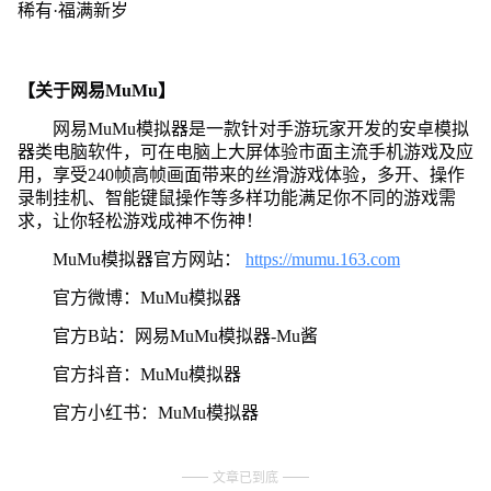
稀有·福满新岁
【关于网易MuMu】
网易MuMu模拟器是一款针对手游玩家开发的安卓模拟
器类电脑软件，可在电脑上大屏体验市面主流手机游戏及应
用，享受240帧高帧画面带来的丝滑游戏体验，多开、操作
录制挂机、智能键鼠操作等多样功能满足你不同的游戏需
求，让你轻松游戏成神不伤神！
MuMu模拟器官方网站：
https://mumu.163.com
官方微博：MuMu模拟器
官方B站：网易MuMu模拟器-Mu酱
官方抖音：MuMu模拟器
官方小红书：MuMu模拟器
文章已到底