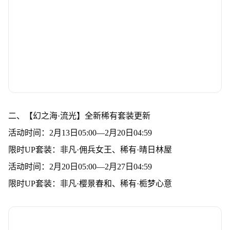
二、【幻之海·流光】全新稀有套装更新
活动时间：2月13日05:00—2月20日04:59
限时UP套装：非凡·佣兵女王、稀有·晴日林屋
活动时间：2月20日05:00—2月27日04:59
限时UP套装：非凡·樱景春和、稀有·栀梦心意