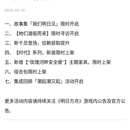
2025-02-10
一、故事集「我们明日见」限时开启
二、【她们渡船而来】限时寻访开启
三、新干员登场，信赖获取提升
四、【时代】系列，新装限时上架
五、新增【“玫瑰河畔安全屋”】主题家具，限时上架
六、组合包限时上架
七、集成回顾「潮起潮又起」活动开启
更多活动内容请持续关注《明日方舟》游戏内公告及官方公
告
。