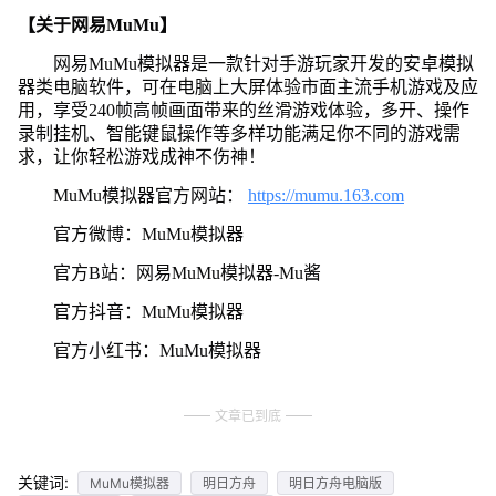
【关于网易MuMu】
网易MuMu模拟器是一款针对手游玩家开发的安卓模拟
器类电脑软件，可在电脑上大屏体验市面主流手机游戏及应
用，享受240帧高帧画面带来的丝滑游戏体验，多开、操作
录制挂机、智能键鼠操作等多样功能满足你不同的游戏需
求，让你轻松游戏成神不伤神！
MuMu模拟器官方网站：
https://mumu.163.com
官方微博：MuMu模拟器
官方B站：网易MuMu模拟器-Mu酱
官方抖音：MuMu模拟器
官方小红书：MuMu模拟器
文章已到底
关键词:
MuMu模拟器
明日方舟
明日方舟电脑版