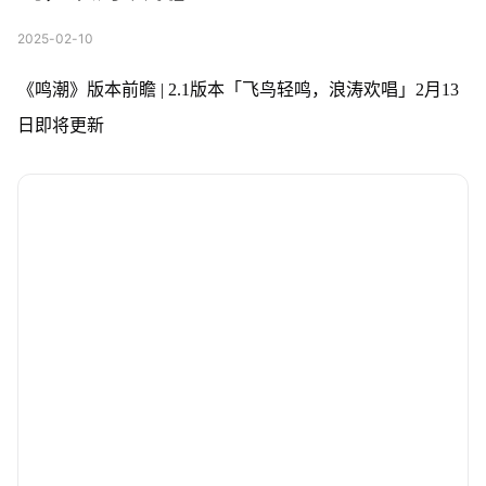
2025-02-10
《鸣潮》版本前瞻 | 2.1版本「飞鸟轻鸣，浪涛欢唱」2月13
日即将更新