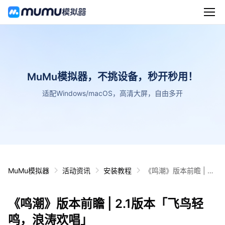
MuMu模拟器，不挑设备，秒开秒用！
适配Windows/macOS，高清大屏，自由多开
MuMu模拟器
活动资讯
安装教程
《鸣潮》版本前瞻 | 2.1
版本「飞鸟轻鸣，浪涛
欢唱」
《鸣潮》版本前瞻 | 2.1版本「飞鸟轻
鸣，浪涛欢唱」