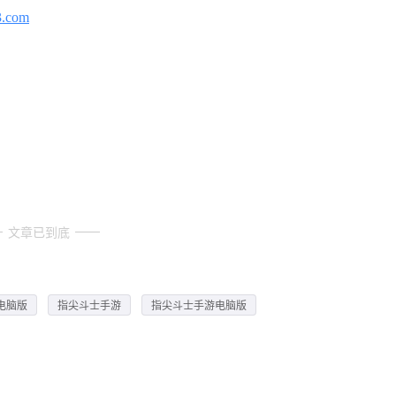
3.com
文章已到底
电脑版
指尖斗士手游
指尖斗士手游电脑版