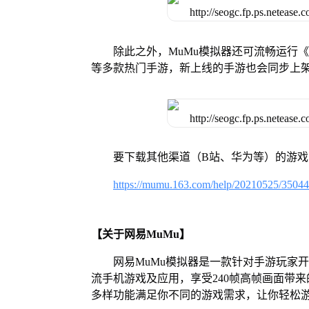
除此之外，MuMu模拟器还可流畅运行
等多款热门手游，新上线的手游也会同步上
要下载其他渠道（B站、华为等）的游
https://mumu.163.com/help/20210525/3504
【关于网易MuMu】
网易MuMu模拟器是一款针对手游玩家
流手机游戏及应用，享受240帧高帧画面带
多样功能满足你不同的游戏需求，让你轻松