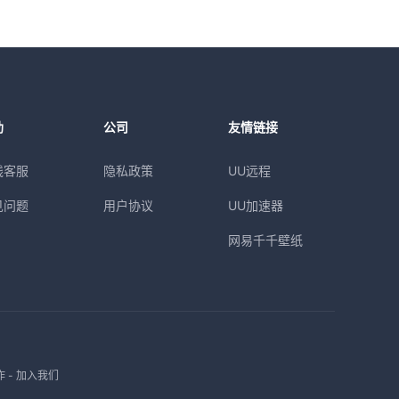
助
公司
友情链接
线客服
隐私政策
UU远程
见问题
用户协议
UU加速器
网易千千壁纸
作
-
加入我们