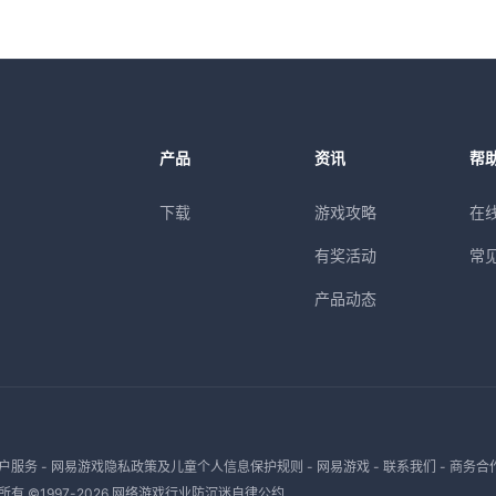
产品
资讯
帮
下载
游戏攻略
在
有奖活动
常
产品动态
户服务
-
网易游戏隐私政策及儿童个人信息保护规则
-
网易游戏
-
联系我们
-
商务合
有 ©1997-
2026
网络游戏行业防沉迷自律公约