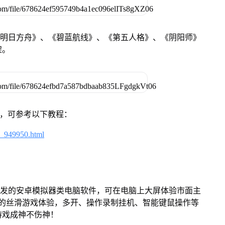
《明日方舟》、《碧蓝航线》、《第五人格》、《阴阳师》
架。
戏，可参考以下教程：
4_949950.html
开发的安卓模拟器类电脑软件，可在电脑上大屏体验市面主
来的丝滑游戏体验，多开、操作录制挂机、智能键鼠操作等
游戏成神不伤神！