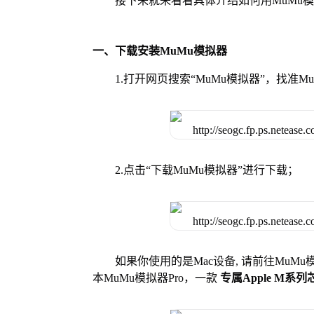
接下来就来看看具体介绍如何用MuMu
一、下载安装MuMu模拟器
1.打开网页搜索“MuMu模拟器”，找准
2.点击“下载MuMu模拟器”进行下载；
如果你使用的是Mac设备, 请前往MuM
本MuMu模拟器Pro，一款
专属Apple M系