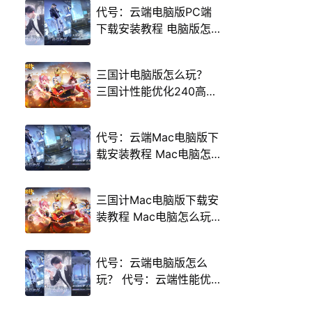
代号：云端电脑版PC端
下载安装教程 电脑版怎
么玩代号：云端攻略
三国计电脑版怎么玩？
三国计性能优化240高帧
游戏多开 后台挂机 按键
设置教程
代号：云端Mac电脑版下
载安装教程 Mac电脑怎
么玩代号：云端攻略
三国计Mac电脑版下载安
装教程 Mac电脑怎么玩
三国计攻略
代号：云端电脑版怎么
玩？ 代号：云端性能优
化240高帧 游戏多开 后