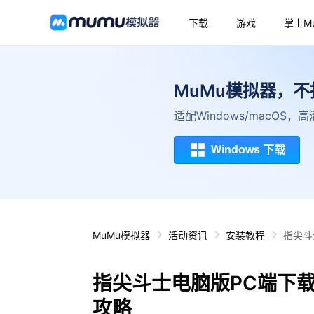
下载
游戏
掌上M
MuMu模拟器，
适配Windows/macOS
Windows 下载
MuMu模拟器
活动资讯
安装教程
指尖斗
指尖斗士电脑版PC端下
攻略