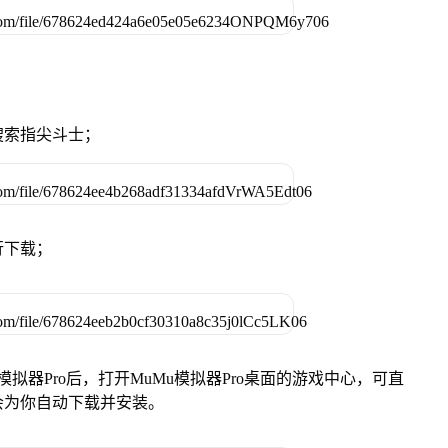
搜索指尖斗士；
行下载；
模拟器Pro后，打开MuMu模拟器Pro桌面的游戏中心，可直
会为你自动下载并安装。