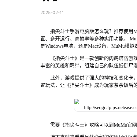
2025-02-11
指尖斗士手游电脑版怎么玩？推荐使用M
置、多开运行、高帧率等多种实用功能。 MuM
是Windows电脑，还是Mac设备，MuM
《指尖斗士》是一款创新的肉鸽塔防游
丰富的英雄和羁绊，组建自己的队伍抵御尸
此外，游戏提供了强大的神技和变化卡
置玩法，让《指尖斗士》成为玩家茶余饭后
需要《指尖斗士》攻略可以到MuMu官