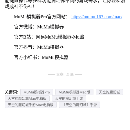
能键鼠操作等多样功能满足你不同的游戏需求，让你轻松游
戏成神不伤神！
MuMu模拟器Pro官方网站：
https://mumu.163.com/mac/
官方微博：MuMu模拟器
官方B站：网易MuMu模拟器-Mu酱
官方抖音：MuMu模拟器
官方小红书：MuMu模拟器
文章已到底
关键词:
MuMu模拟器Pro
MuMu模拟器Mac版
天空的魔幻城
天空的魔幻城Mac电脑版
天空的魔幻城手游
天空的魔幻城手游Mac电脑版
《天空的魔幻城》手游