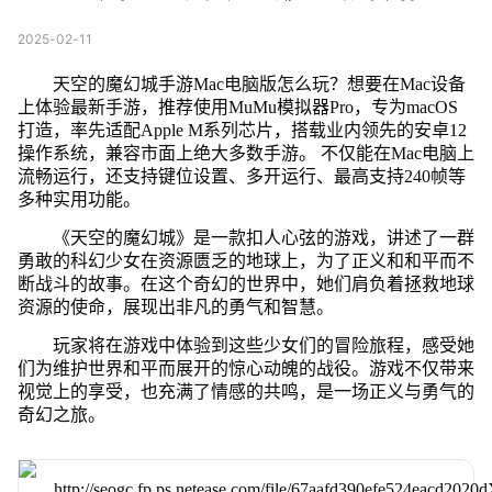
2025-02-11
天空的魔幻城手游Mac电脑版怎么玩？想要在Mac设备
上体验最新手游，推荐使用MuMu模拟器Pro，专为macOS
打造，率先适配Apple M系列芯片，搭载业内领先的安卓12
操作系统，兼容市面上绝大多数手游。 不仅能在Mac电脑上
流畅运行，还支持键位设置、多开运行、最高支持240帧等
多种实用功能。
《天空的魔幻城》是一款扣人心弦的游戏，讲述了一群
勇敢的科幻少女在资源匮乏的地球上，为了正义和和平而不
断战斗的故事。在这个奇幻的世界中，她们肩负着拯救地球
资源的使命，展现出非凡的勇气和智慧。
玩家将在游戏中体验到这些少女们的冒险旅程，感受她
们为维护世界和平而展开的惊心动魄的战役。游戏不仅带来
视觉上的享受，也充满了情感的共鸣，是一场正义与勇气的
奇幻之旅。