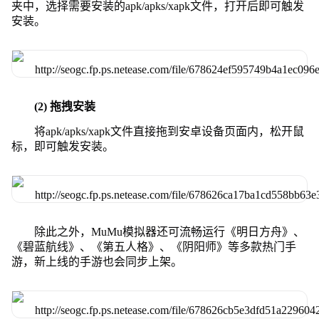
夹中，选择需要安装的apk/apks/xapk文件，打开后即可触发
安装。
(2) 拖拽安装
将apk/apks/xapk文件直接拖到安卓设备页面内，松开鼠
标，即可触发安装。
除此之外，MuMu模拟器还可流畅运行《明日方舟》、
《碧蓝航线》、《第五人格》、《阴阳师》等多款热门手
游，新上线的手游也会同步上架。