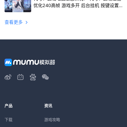
优化240高帧 游戏多开 后台挂机 按键设置
教程
查看更多
产品
资讯
下载
游戏攻略