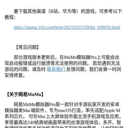
要下载其他渠道（B站、华为等）的游戏，可参考以下
教程：
https://mumu.163.com/help/20210525/35044_949950.html
【常见问题】
部分游戏版本更新后，在MuMu模拟器Pro上可能会出
现启动报错或运行崩溃等无法使用的问题。 若您遇到无法
游玩的问题，请及时
联系我们
反馈问题，我们会第一时间
安排修复。
【关于网易MuMu】
网易MuMu模拟器Pro是一款针对手游玩家开发的安卓
模拟器类Mac端软件，专为macOS打造，率先适配Apple M
系列芯片。 可在Mac上大屏体验市面主流手机游戏及应用，
享受最高达240帧高帧画面带来的丝滑游戏体验，多开、智