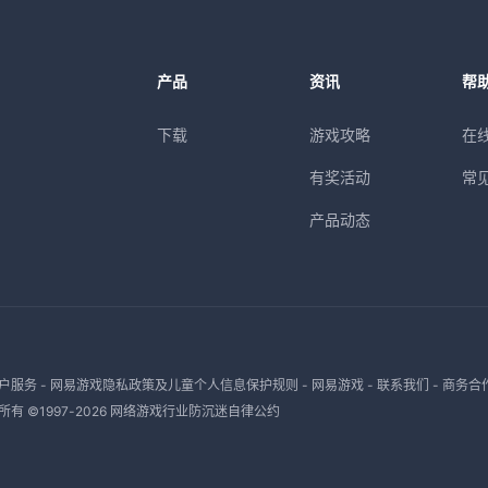
产品
资讯
帮
下载
游戏攻略
在
有奖活动
常
产品动态
户服务
-
网易游戏隐私政策及儿童个人信息保护规则
-
网易游戏
-
联系我们
-
商务合
有 ©1997-
2026
网络游戏行业防沉迷自律公约