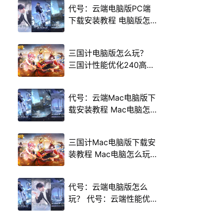
代号：云端电脑版PC端
下载安装教程 电脑版怎
么玩代号：云端攻略
三国计电脑版怎么玩？
三国计性能优化240高帧
游戏多开 后台挂机 按键
设置教程
代号：云端Mac电脑版下
载安装教程 Mac电脑怎
么玩代号：云端攻略
三国计Mac电脑版下载安
装教程 Mac电脑怎么玩
三国计攻略
代号：云端电脑版怎么
玩？ 代号：云端性能优
化240高帧 游戏多开 后