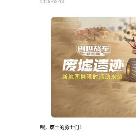
2025-02-13
嘿，废土的勇士们！