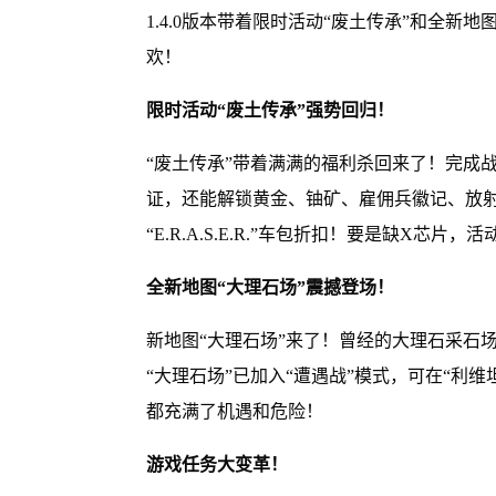
1.4.0版本带着限时活动“废土传承”和全新
欢！
限时活动“废土传承”强势回归！
“废土传承”带着满满的福利杀回来了！完成
证，还能解锁黄金、铀矿、雇佣兵徽记、放
“E.R.A.S.E.R.”车包折扣！要是缺X
全新地图“大理石场”震撼登场！
新地图“大理石场”来了！曾经的大理石采石
“大理石场”已加入“遭遇战”模式，可在“利维
都充满了机遇和危险！
游戏任务大变革！