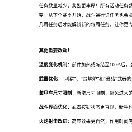
任务数量减少，奖励更丰厚！所有活动任务
变。从下个赛季开始，战斗通行证任务也会
几周任务后才能解锁新的每周任务，让你更
其他重要改动！
温度变化机制
：部件加热或冻结至100%后
武器优化
：“刺猬”、“焚烧炉”和“豪猪”武
装甲车尺寸限制
：新增尺寸限制，避免过大
战斗界面优化
：武器按钮状态更直观，新手
火炮射击改进
：高亮效果更自然，作用时间