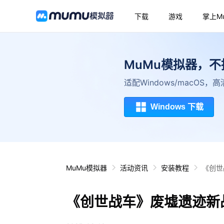
下载
游戏
掌上M
MuMu模拟器，
适配Windows/macOS
Windows 下载
MuMu模拟器
活动资讯
安装教程
《创世
《创世战车》废墟遗迹新