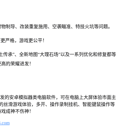
射物制导、改装重复施用、空袭瞄准、特技火坑等问题。
查更严格，游戏更公平！
废土传承”、全新地图“大理石场”以及一系列优化和修复都等
更高的荣耀进发！
开发的安卓模拟器类电脑软件，可在电脑上大屏体验市面主
来的丝滑游戏体验，多开、操作录制挂机、智能键鼠操作等
游戏成神不伤神！
3.com