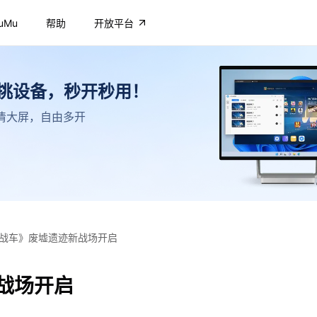
uMu
帮助
开放平台
不挑设备，秒开秒用！
，高清大屏，自由多开
战车》废墟遗迹新战场开启
战场开启