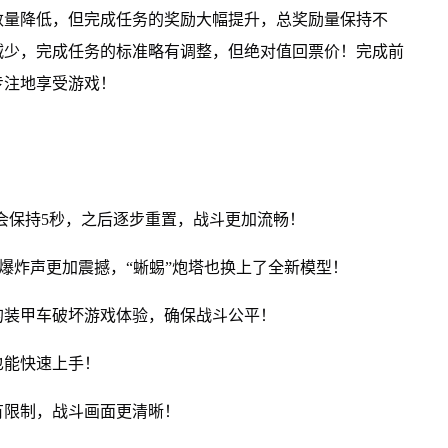
数量降低，但完成任务的奖励大幅提升，总奖励量保持不
减少，完成任务的标准略有调整，但绝对值回票价！完成前
专注地享受游戏！
，会保持5秒，之后逐步重置，战斗更加流畅！
器的爆炸声更加震撼，“蜥蜴”炮塔也换上了全新模型！
的装甲车破坏游戏体验，确保战斗公平！
也能快速上手！
有限制，战斗画面更清晰！