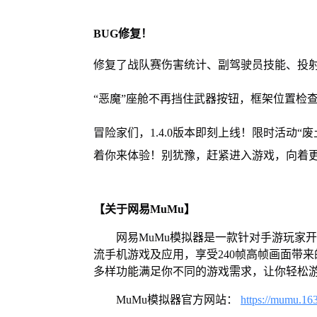
BUG修复！
修复了战队赛伤害统计、副驾驶员技能、投
“恶魔”座舱不再挡住武器按钮，框架位置检
冒险家们，1.4.0版本即刻上线！限时活动“
着你来体验！别犹豫，赶紧进入游戏，向着
【关于网易MuMu】
网易MuMu模拟器是一款针对手游玩家
流手机游戏及应用，享受240帧高帧画面带
多样功能满足你不同的游戏需求，让你轻松
MuMu模拟器官方网站：
https://mumu.16