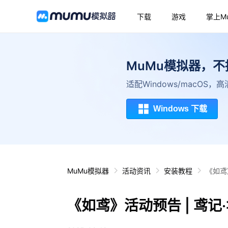
下载
游戏
掌上M
MuMu模拟器，
适配Windows/macOS
Windows 下载
MuMu模拟器
活动资讯
安装教程
《如鸢
《如鸢》活动预告 | 鸢记