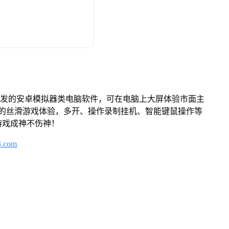
开发的安卓模拟器类电脑软件，可在电脑上大屏体验市面主
来的丝滑游戏体验，多开、操作录制挂机、智能键鼠操作等
游戏成神不伤神！
3.com