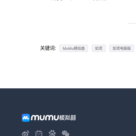
关键词:
MuMu模拟器
如鸢
如鸢电脑版