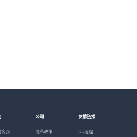
助
公司
友情链接
线客服
隐私政策
UU远程