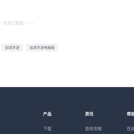
文章已到底
如鸢手游
如鸢手游电脑版
产品
资讯
帮
下载
游戏攻略
在