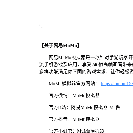
【关于网易MuMu】
网易MuMu模拟器是一款针对手游玩家
流手机游戏及应用，享受240帧高帧画面带
多样功能满足你不同的游戏需求，让你轻松
MuMu模拟器官方网站：
https://mumu.16
官方微博：MuMu模拟器
官方B站：网易MuMu模拟器-Mu酱
官方抖音：MuMu模拟器
官方小红书：MuMu模拟器