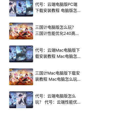
代号：云端电脑版PC端
下载安装教程 电脑版怎
么玩代号：云端攻略
三国计电脑版怎么玩？
三国计性能优化240高帧
游戏多开 后台挂机 按键
设置教程
代号：云端Mac电脑版下
载安装教程 Mac电脑怎
么玩代号：云端攻略
三国计Mac电脑版下载安
装教程 Mac电脑怎么玩
三国计攻略
代号：云端电脑版怎么
玩？ 代号：云端性能优
化240高帧 游戏多开 后