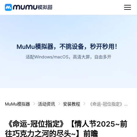
MuMu模拟器，不挑设备，秒开秒用！
适配Windows/macOS，高清大屏，自由多开
MuMu模拟器
活动资讯
安装教程
《命运-冠位指定》
【情人节2025~前往巧
克力之河的尽头~】前
《命运-冠位指定》【情人节2025~前
瞻
往巧克力之河的尽头~】前瞻