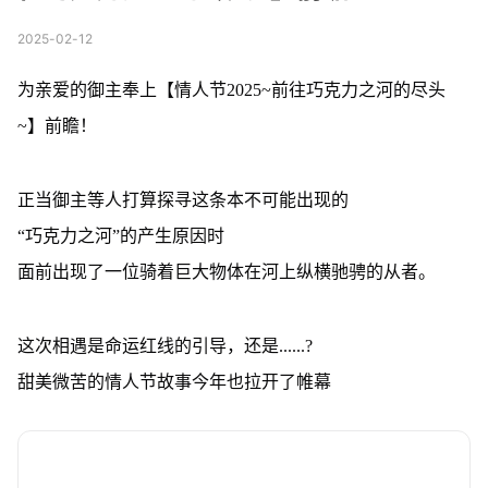
2025-02-12
为亲爱的御主奉上【情人节2025~前往巧克力之河的尽头
~】前瞻！
正当御主等人打算探寻这条本不可能出现的
“巧克力之河”的产生原因时
面前出现了一位骑着巨大物体在河上纵横驰骋的从者。
这次相遇是命运红线的引导，还是......?
甜美微苦的情人节故事今年也拉开了帷幕