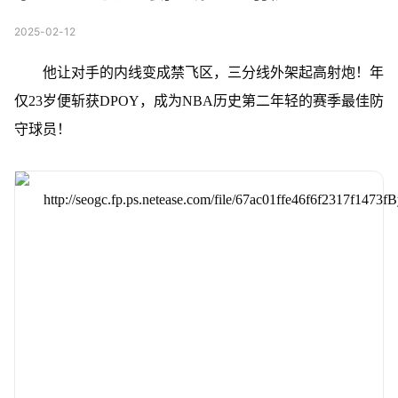
2025-02-12
他让对手的内线变成禁飞区，三分线外架起高射炮！年
仅23岁便斩获DPOY，成为NBA历史第二年轻的赛季最佳防
守球员！