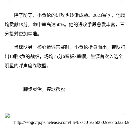
除了防守，小贾伦的进攻也逐渐成熟。2023赛季，他场
均贡献19分，命中率高达50%。他的进攻手段愈发丰富，三
分投射更加精准。
当球队另一核心遭遇禁赛时，小贾伦挺身而出，带队打
出10胜3负的战绩，场均25分6篮板3盖帽，生涯首次入选全
明星的呼声席卷联盟。
——脚步灵活，控球摆脱