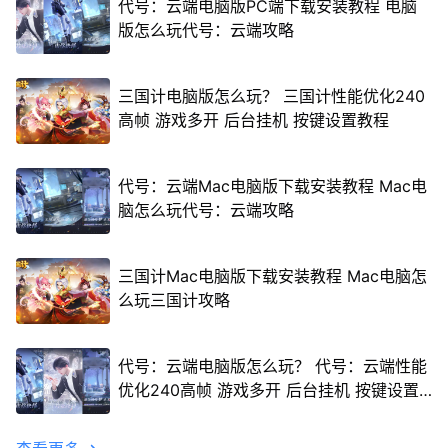
代号：云端电脑版PC端下载安装教程 电脑
版怎么玩代号：云端攻略
三国计电脑版怎么玩？ 三国计性能优化240
高帧 游戏多开 后台挂机 按键设置教程
代号：云端Mac电脑版下载安装教程 Mac电
脑怎么玩代号：云端攻略
三国计Mac电脑版下载安装教程 Mac电脑怎
么玩三国计攻略
代号：云端电脑版怎么玩？ 代号：云端性能
优化240高帧 游戏多开 后台挂机 按键设置
教程