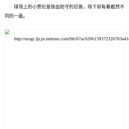
球场上的小贾伦是铁血防守的巨兽，场下却有着截然不
同的一面。