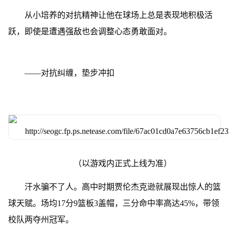
从小培养的对抗精神让他在球场上总是表现地积极活
跃，即使是遭遇强敌也会调整心态勇敢面对。
——对抗纠缠，垫步冲扣
（以游戏内正式上线为准）
汗水骗不了人。高中时期贾伦杰克逊就展现出惊人的篮
球天赋。场均17分9篮板3盖帽，三分命中率高达45%，带领
校队两夺州冠军。