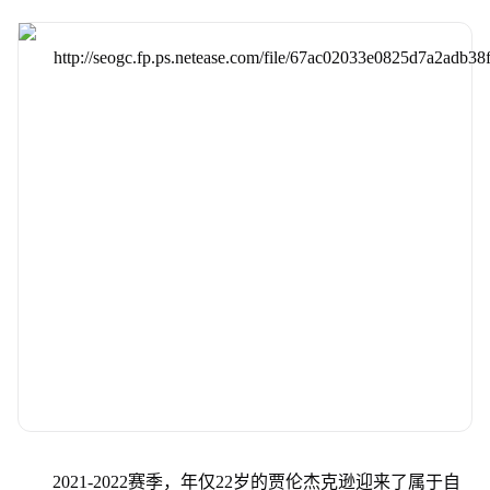
2021-2022赛季，年仅22岁的贾伦杰克逊迎来了属于自