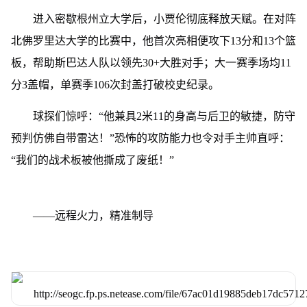
进入密歇根州立大学后，小贾伦彻底释放天赋。在对阵
北佛罗里达大学的比赛中，他首次亮相便攻下13分和13个篮
板，帮助斯巴达人队以领先30+大胜对手；大一赛季场均11
分3盖帽，单赛季106次封盖打破校史纪录。
球探们惊呼：“他兼具2米11的身高与后卫的敏捷，防守
预判仿佛自带雷达！”恐怖的攻防能力也令对手主帅直呼：
“我们的战术板被他撕成了废纸！”
——远程火力，精准制导