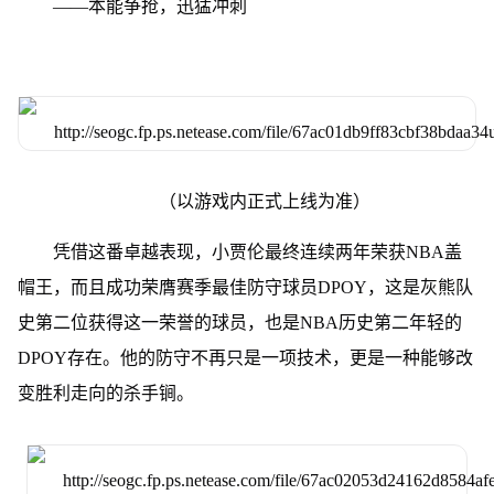
——本能争抢，迅猛冲刺
（以游戏内正式上线为准）
凭借这番卓越表现，小贾伦最终连续两年荣获NBA盖
帽王，而且成功荣膺赛季最佳防守球员DPOY，这是灰熊队
史第二位获得这一荣誉的球员，也是NBA历史第二年轻的
DPOY存在。他的防守不再只是一项技术，更是一种能够改
变胜利走向的杀手锏。