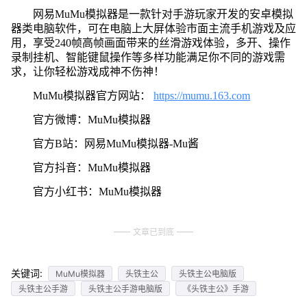
网易MuMu模拟器是一款针对手游玩家开发的安卓模拟
器类电脑软件，可在电脑上大屏体验市面主流手机游戏及应
用，享受240帧高帧画面带来的丝滑游戏体验，多开、操作
录制挂机、智能键鼠操作等多样功能满足你不同的游戏需
求，让你轻松游戏成神不伤神！
MuMu模拟器官方网站：
https://mumu.163.com
官方微博：MuMu模拟器
官方B站：网易MuMu模拟器-Mu酱
官方抖音：MuMu模拟器
官方小红书：MuMu模拟器
文章已到底
关键词:
MuMu模拟器
头铁主公
头铁主公电脑版
头铁主公手游
头铁主公手游电脑版
《头铁主公》手游