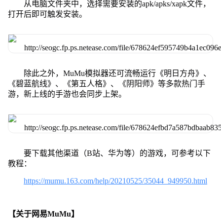
从电脑文件夹中，选择需要安装的apk/apks/xapk文件，
打开后即可触发安装。
除此之外，MuMu模拟器还可流畅运行《明日方舟》、
《碧蓝航线》、《第五人格》、《阴阳师》等多款热门手
游，新上线的手游也会同步上架。
要下载其他渠道（B站、华为等）的游戏，可参考以下
教程：
https://mumu.163.com/help/20210525/35044_949950.html
【关于网易MuMu】