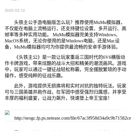
2025-02-12
头铁主公手游电脑版怎么玩？推荐使用MuMu模拟器，
不仅能在电脑上流畅运行，还支持键位设置、多开运行、高
帧率等多种实用功能。 MuMu模拟器完美支持Windows、
MacOS系统，无论你使用的是Windows电脑，还是Mac设
备，MuMu模拟器均可为你提供最流畅的安卓手游体验。
《头铁主公》是一款让玩家重返三国时代的6V6横版动
作卡牌游戏，带来炫酷的战斗大招和精美的潮流画风。游戏
中，玩家可以通过一键征战轻松称霸，完全摆脱繁琐的手动
操作，感受纯粹的征战乐趣。
此外，游戏提供无损换将和实时对抗的独特玩法。玩家
可与三国英雄并肩作战，在军团中感受强烈归属感，并享受
丰厚的福利盛宴，让战力飙升，快速登上帝王宝座！