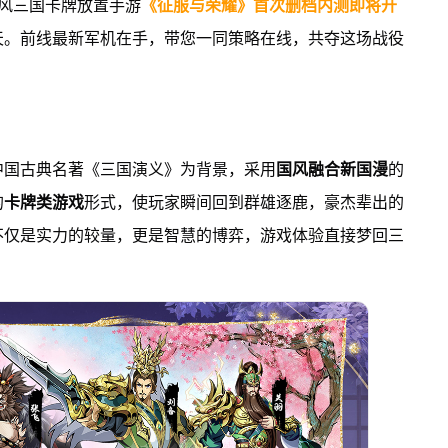
风三国卡牌放置手游
《征服与荣耀》首次删档内测即将开
天。前线最新军机在手，带您一同策略在线，共夺这场战役
的中国古典名著《三国演义》为背景，采用
国风融合新国漫
的
的
卡牌类游戏
形式，使玩家瞬间回到群雄逐鹿，豪杰辈出的
不仅是实力的较量，更是智慧的博弈，游戏体验直接梦回三