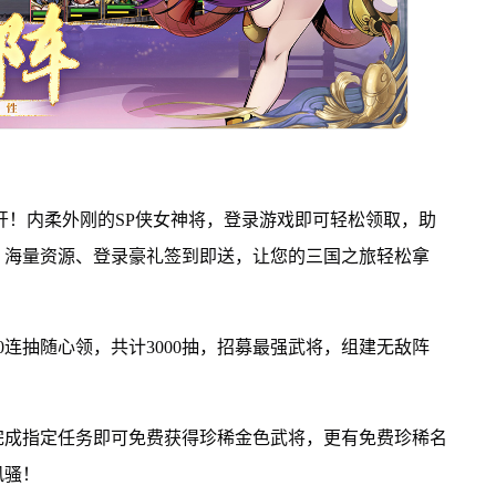
开！内柔外刚的SP侠女神将，登录游戏即可轻松领取，助
、海量资源、登录豪礼签到即送，让您的三国之旅轻松拿
0连抽随心领，共计3000抽，招募最强武将，组建无敌阵
完成指定任务即可免费获得珍稀金色武将，更有免费珍稀名
风骚！