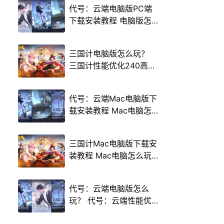
代号：云端电脑版PC端
下载安装教程 电脑版怎
么玩代号：云端攻略
三国计电脑版怎么玩？
三国计性能优化240高帧
游戏多开 后台挂机 按键
设置教程
代号：云端Mac电脑版下
载安装教程 Mac电脑怎
么玩代号：云端攻略
三国计Mac电脑版下载安
装教程 Mac电脑怎么玩
三国计攻略
代号：云端电脑版怎么
玩？ 代号：云端性能优
化240高帧 游戏多开 后