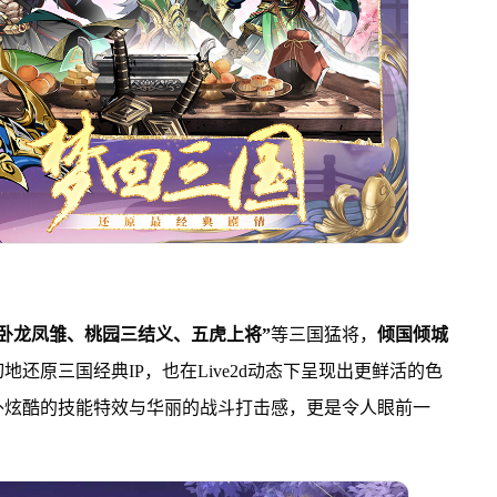
“卧龙凤雏、桃园三结义、五虎上将”
等三国猛将，
倾国倾城
还原三国经典IP，也在Live2d动态下呈现出更鲜活的色
外炫酷的技能特效与华丽的战斗打击感，更是令人眼前一