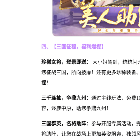
四、【三国征程，福利爆棚】
珍稀女将，登录即送：
大小姐驾到，统统闪
您征战三国，所向披靡！还有更多珍稀装备
捏！
三千连抽，争鼎九州：
通过主线玩法，免费1
容，逐鹿中原，助您争鼎九州！
三国群英，名将助阵：
参与开服专属活动，
将助阵，让您在战场上更加英姿飒爽，独领