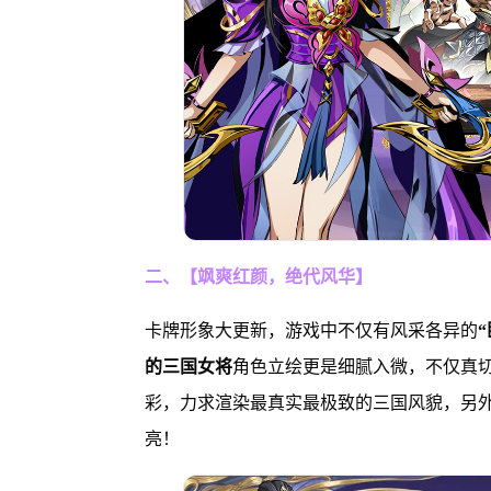
二、【飒爽红颜，绝代风华】
卡牌形象大更新，游戏中不仅有风采各异的
的三国女将
角色立绘更是细腻入微，不仅真切地
彩，力求渲染最真实最极致的三国风貌，另
亮！