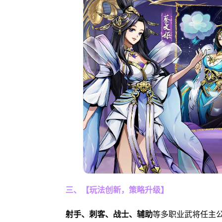
三、【玩法创新，策略升级】
射手、刺客、战士、辅助
等多职业武将任主