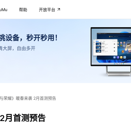
uMu
帮助
开放平台
不挑设备，秒开秒用！
，高清大屏，自由多开
与荣耀》暖春来袭 2月首测预告
2月首测预告