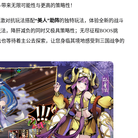
斗带来无限可能性与更高的策略性！
刺激对抗玩法搭配
“美人”助阵
的独特玩法，体验全新的战斗
玩法，降肝减负的同时又极具策略性；无尽征程BOOS挑
法也等待着主公去探索，让您身临其境地感受到三国战争的