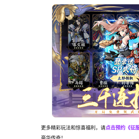
更多精彩玩法和惊喜福利，请
点击预约《征
豪华传奇！