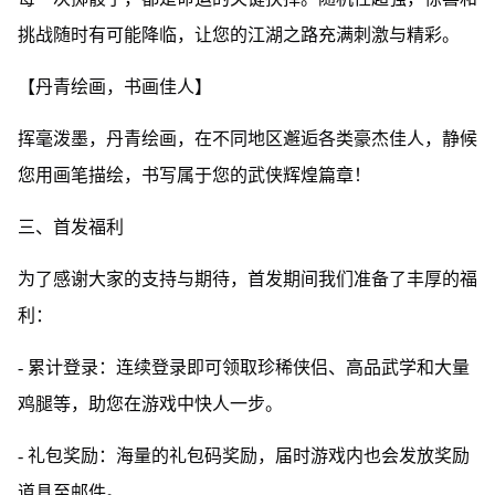
挑战随时有可能降临，让您的江湖之路充满刺激与精彩。
【丹青绘画，书画佳人】
挥毫泼墨，丹青绘画，在不同地区邂逅各类豪杰佳人，静候
您用画笔描绘，书写属于您的武侠辉煌篇章！
三、首发福利
为了感谢大家的支持与期待，首发期间我们准备了丰厚的福
利：
- 累计登录：连续登录即可领取珍稀侠侣、高品武学和大量
鸡腿等，助您在游戏中快人一步。
- 礼包奖励：海量的礼包码奖励，届时游戏内也会发放奖励
道具至邮件。