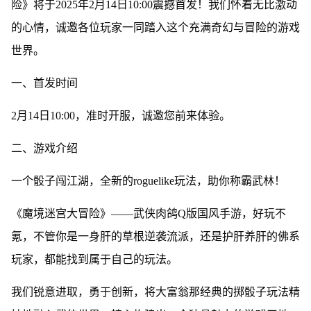
险》将于2025年2月14日10:00震撼首发！我们怀着无比激动
的心情，诚邀各位玩家一同踏入这个充满奇幻与冒险的游戏
世界。
一、首发时间
2月14日10:00，准时开服，诚邀您前来体验。
二、游戏介绍
一个骰子闯江湖，全新的roguelike玩法，助你称霸武林！
《魔境迷宫大冒险》——武侠肉鸽Q版国风手游，好玩不
氪，不管你是一身肝的草根逆袭流派，还是护肝养肝的佛系
玩家，都能找到属于自己的玩法。
我们锐意进取，勇于创新，将大富翁那经典的掷骰子玩法精