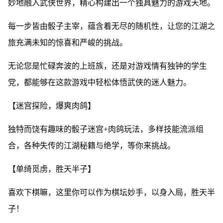
妙地融入武侠世界，精心构建出一个独具魅力的游戏天地。
每一步皆由骰子主宰，蕴含着无尽的随机性，让您的江湖之
旅充满未知的惊喜和严峻的挑战。
无论您是忙碌奔波的上班族，还是对游戏情有独钟的学生
党，都能够在这款游戏中轻松体悟武侠的迷人魅力。
【迷宫探险，爆爽肉鸽】
独特而饶有趣味的骰子迷宫+肉鸽玩法，多样技能流派组
合，各种失传的江湖秘籍与绝学，等你来挑战。
【单绮觅虏，胜天半子】
喜欢下棋嘛，这里你可以作为棋坛妙手，以身入局，胜天半
子！