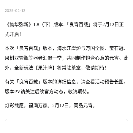
2025-02-12
《物华弥新》1.8（下）版本-「良宵百载」将于2月12日正
式开启！
本次「良宵百载」版本，海水江崖炉与万国全图、宝石冠、
果树双管瓶等器者汇聚一堂，共同制作饱含心意的元宵。此
外，全新玩法【果汁牌】将常驻茶室，敬请期待！
有关「良宵百载」版本的详细信息，请查看活动预告长图。
版本PV请关注后续官方动态，敬请期待。
灯彩载愿，福满万家。2月12日，同品元宵。