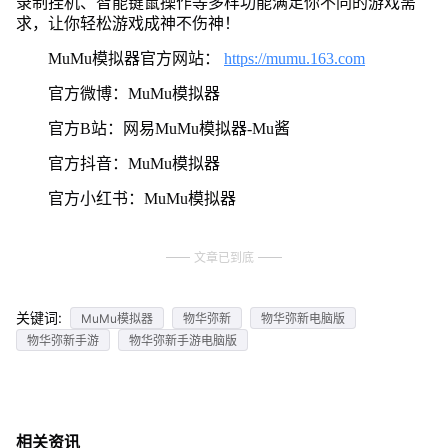
录制挂机、智能键鼠操作等多样功能满足你不同的游戏需
求，让你轻松游戏成神不伤神！
MuMu模拟器官方网站：
https://mumu.163.com
官方微博：MuMu模拟器
官方B站：网易MuMu模拟器-Mu酱
官方抖音：MuMu模拟器
官方小红书：MuMu模拟器
文章已到底
关键词:
MuMu模拟器
物华弥新
物华弥新电脑版
物华弥新手游
物华弥新手游电脑版
相关资讯